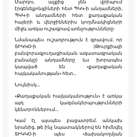
Մարդու աչքից չեն վրիպում
էրգենեքոնցիների հետ ՊԿԿ-ի անդամների,
ՊԿԿ-ի անդամների հետ քաղաքական
հայերի և վերջիններիս կողմնակիցների
միջև առկա ուշագրավ առնչությունները:
Նմանապես ուշադրություն է գրավում, որ
ՏԻԿԿՕ-ի (Թուրքիայի
բանվորագյուղացիական ազատագրական
բանակը) անդամները ևս խորապես
կապված են «քաղաքական
հայկականության» հետ…
Նույնիսկ…
«Քաղաքական հայկականություն» է առկա
այդ կազմակերպությունների
կենտրոններում…
Կամ էլ այսպես բացատրեմ. անկախ
նրանից, թե ինչ նպատակներով են հիմնվել
ՏԻԿԿՕ-ի պես «ձախակողմյան