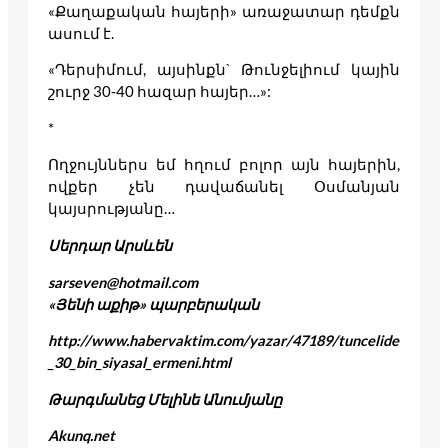
«Քաղաքական հայերի» առաջատար դեմքն
ասում է.
«Դերսիմում, այսինքն` Թունջելիում կային
շուրջ 30-40 հազար հայեր…»:
*
Ողջույններս եմ հղում բոլոր այն հայերին,
ովքեր չեն դավաճանել Օսմանյան
կայսրությանը…
Սերդար Արսևեն
sarseven@hotmail.com
«Յենի աքիթ» պարբերական
http://www.habervaktim.com/yazar/47189/tuncelide
_30_bin_siyasal_ermeni.html
Թարգմանեց Մելինե Անումյանը
Akunq.net