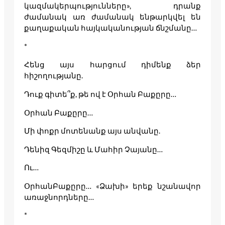
կազմակերպությունները», դրանք
ժամանակ առ ժամանակ ենթարկվել են
քաղաքական հայկականության ճնշմանը…
*
Հենց այս հարցում դիմենք ձեր
հիշողությանը.
Դուք գիտե՞ք, թե ով է Օրհան Բաքըրը…
Օրհան Բաքըրը…
Մի փոքր մոտենանք այս անվանը.
Դենիզ Գեզմիշը և Մահիր Չայանը…
Ու…
ՕրհանԲաքըրը… «Ձախի» երեք նշանավոր
առաջնորդները…
*