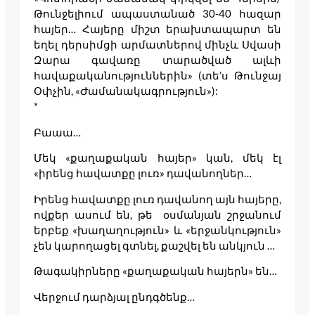
Թունջելիում ապաստանած 30-40 հազար
հայեր… Հայերը միշտ երախտապարտ են
եղել դերսիմցի արմատներով մինչև Սվասի
Զարա գավառը տարածված ալևի
հավաքականություններին» (տե’ս Թունջայ
Օփչին, «Ժամանակագրություն»):
*
Բաաա…
Մեկ «քաղաքական հայեր» կան, մեկ էլ
«իրենց հավատքը լուռ» դավանողներ…
Իրենց հավատքը լուռ դավանող այն հայերը,
ովքեր ասում են, թե օսմանյան շրջանում
երբեք «խաղաղություն» և «երջանկություն»
չեն կարողացել գտնել, քաշվել են անկյուն …
Թագակիրները «քաղաքական հայերն» են…
Վերջում դարձյալ ընդգծենք…