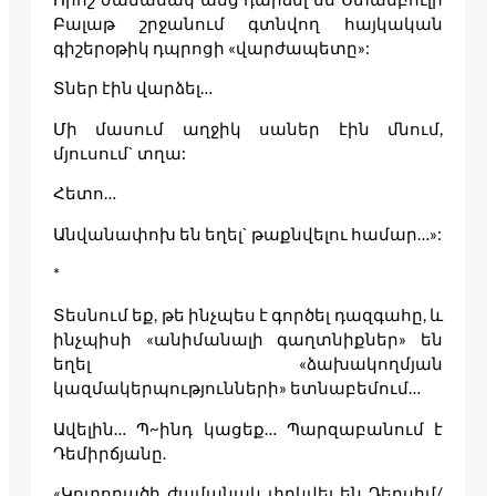
Բալաթ շրջանում գտնվող հայկական
գիշերօթիկ դպրոցի «վարժապետը»:
Տներ էին վարձել…
Մի մասում աղջիկ սաներ էին մնում,
մյուսում` տղա:
Հետո…
Անվանափոխ են եղել` թաքնվելու համար…»:
*
Տեսնում եք, թե ինչպես է գործել դազգահը, և
ինչպիսի «անիմանալի գաղտնիքներ» են
եղել «ձախակողմյան
կազմակերպությունների» ետնաբեմում…
Ավելին… Պ~ինդ կացեք… Պարզաբանում է
Դեմիրճյանը.
«Կոտորածի ժամանակ փրկվել են Դերսիմ/