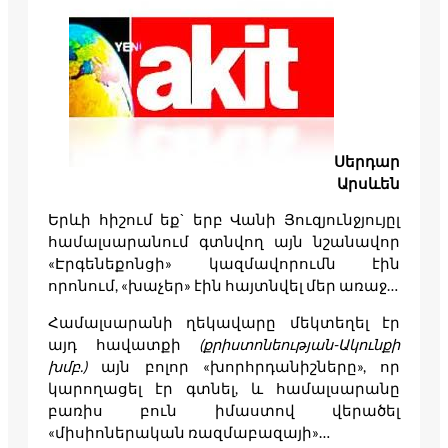
Սերդար
Արսևեն
Երևի հիշում եք` երբ Վանի Յուզյունջյույըլ
համալսարանում գտնվող այն նշանավոր
«Էրգենեքոնցի» կազմավորումն էին
որոնում, «խաչեր» էին հայտնվել մեր առաջ…
Համալսարանի ղեկավարը մեկտեղել էր
այդ հավատքի
(քրիստոնեության-Ակունքի
խմբ.)
այն բոլոր «խորհրդանիշները», որ
կարողացել էր գտնել, և համալսարանը
բառիս բուն իմաստով վերածել
«միսիոներական ռազմաբազայի»…