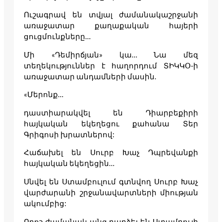
Ուշագրավ են տվյալ ժամանակաշրջանի
առաջատար քաղաքական հայերի
ցուցմունքները…
Մի «Դեմիրճյան» կա… Նա մեզ
տեղեկություններ է հաղորդում ՏԻԿԿՕ-ի
առաջատար անդամների մասին.
«Մերոնք…
դաստիարակվել են Դիարբեքիրի
հայկական եկեղեցու քահանա Տեր
Գրիգոսի խրատներով:
Հաճախել են Սուրբ Խաչ Դպրեվանքի
հայկական եկեղեցին…
Սնվել են Ստամբուլում գտնվող Սուրբ Խաչ
վարժարանի շրջանավարտների միության
ակումբից:
Որոշ ժամանակ անց դարձել են Ստամբուլի