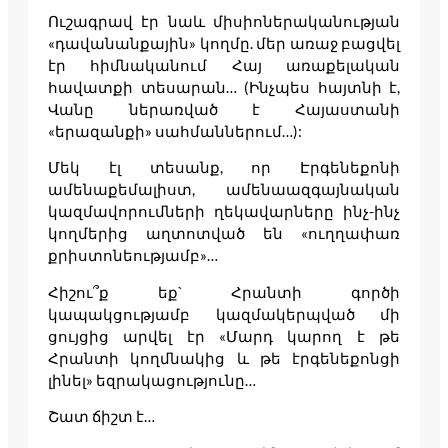
Ուշագրավ էր նաև միսիոներականության
«դավանանքային» կողմը. մեր առաջ բացվել
էր հիմնականում Հայ առաքելական
հավատքի տեսարան… (Ինչպես հայտնի է,
Վանը ներառված է Հայաստանի
«երազանքի» սահմաններում…):
Մեկ էլ տեսանք, որ Էրգենեքոնի
ամենաքեմալիստ, ամենաազգայնական
կազմավորումների ղեկավարները ինչ-ինչ
կողմերից աղտոտված են «ուղղափառ
քրիստոնեությամբ»…
Հիշու՞ք եք` Հրանտի գործի
կապակցությամբ կազմակերպված մի
ցույցից արվել էր «Մարդ կարող է թե
Հրանտի կողմնակից և թե էրգենեքոնցի
լինել» եզրակացությունը…
Շատ ճիշտ է…