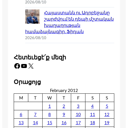
2026/08/10
Հայաստանն ու Ադրբեջանը
շարժվում են դեպի մշտական
խաղաղության
համաձայնագիր. Ֆիդան
2026/08/10
Հետեւեցէ՛ք մեզի
Facebook
YouTube
X
Օրացոյց
February 2012
M
T
W
T
F
S
S
1
2
3
4
5
6
7
8
9
10
11
12
13
14
15
16
17
18
19