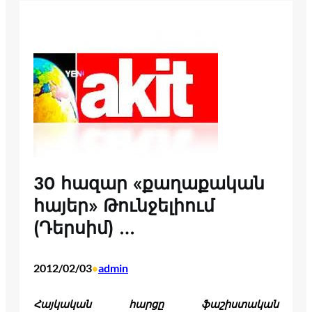
30 հազար «քաղաքական
հայեր» Թունջելիում
(Դերսիմ) …
2012/02/03
admin
•
Հայկական հարցը ֆաշիստական