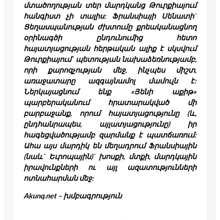
մտածողության տեր մարդկանց Թուրքիայում
հանգիստ չի տալիս: Ֆրանսիայի Սենատի`
Ցեղասպանության ժխտումը քրեականացնող
օրինագծի ընդունումից հետո
հայատյացության հերթական ալիք է սկսվում
Թուրքիայում` պետության նախաձեռնությամբ,
որի քարոզչության մեջ, ինչպես միշտ,
առաջատարը ազգայնամոլ մամուլն է:
Ներկայացնում ենք
«Յենի աքիթ»
պարբերական
ում հրատարակված
մի
բարբաջանք, որում հայատյացությունը (և,
ընդհանրապես, այլատյացությունը) իր
հագեցվածությամբ զարմանք է պատճառում:
Ահա այս մարդիկ են մեղադրում Ֆրանսիային
(նաև` Եւրոպային)` խոսքի, մտքի, մարդկային
իրավունքների ու այլ ազատությունների
ոտնահարման մեջ:
Akunq.net
– խմբագրություն