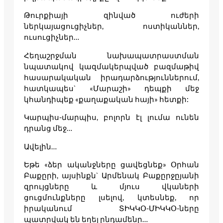
Թուրքիայի զինված ուժերի
ներկայացուցիչներ, ոստիկաններ,
ուսուցիչներ…
Հեղաշրջման նախապատրաստման
նպատակով կազմակերպված բազմաթիվ
հասարակական իրադարձություններում,
հատկապես` «Մարաշի» դեպքի մեջ
կհանդիպեք «քաղաքական հայի» հետքի:
Կարպիս-մարպիս, բոլորն էլ լումա ունեն
դրանց մեջ…
Ավելին…
Եթե «ձեր ականջները ցավեցնեք» Օրհան
Բաքըրի, այսինքն` Արմենակ Բաքըրջըյանի
զրույցները և մյուս վկաների
ցուցմունքները լսելով, կտեսնեք, որ
իրականում ՏԻԿԿՕ-ՄԻԿԿՕ-ները
պատրվակ են եղել ընդամենը…