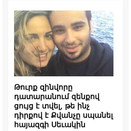
Թուրք զինվորը
դատարանում զենքով
ցույց է տվել, թե ինչ
դիրքով է Քվանչը սպանել
հայազգի Սեւակին