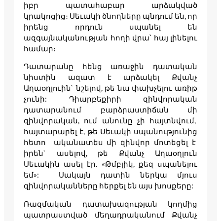
իբր պատահաբար արձակված
կրակոցից։ Սեւակի ծնողները պնդում են, որ
իրենց որդուն սպանել են
ազգայնականության հողի վրա՝ հայ լինելու
համար։
Դատարանը հենց առաջին դատական
նիստին ազատ է արձակել Քվանչ
Աղաօղլուին` նշելով, թե նա փախչելու առիթ
չունի: Դիարբեքիրի զինվորական
դատարանում բարձրաստիճան մի
զինվորական, ում անունը չի հայտնվում,
հայտարարել է, թե Սեւակի սպանությունից
հետո ականատես մի զինվոր մոտեցել է
իրեն` ասելով, թե Քվանչ Աղաօղլուն
Սեւակին ասել էր. «Թմբլիկ, քեզ սպանելու
եմ»: Սակայն դատին ներկա մյուս
զինվորականները հերքել են այս խոսքերը:
Ռազմական դատախազության կողմից
պատրաստված մեղադրականում Քվանչ