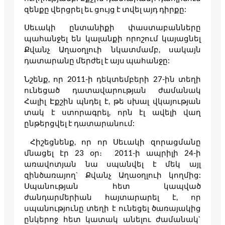
զենքը վերցրել եւ ցույց է տվել այդ դիրքը:
Սեւակի ընտանիքի փաստաբանները
պահանջել են կալանքի որոշում կայացնել
Քվանչ Աղաօղլուի նկատմամբ, սակայն
դատարանը մերժել է այս պահանջը:
Նշենք, որ 2011-ի դեկտեմբերի 27-ին տեղի
ունեցած դատավարության ժամանակ
Հալիլ Էքշին պնդել է, թե սխալ վկայության
տակ է ստորագրել, որն էլ ավելի վաղ
ընթերցվել է դատարանում:
Հիշեցնենք, որ որ Սեւակի զորացմանը
մնացել էր 23 օր։ 2011-ի ապրիլի 24-ի
առավոտյան նա սպանվել է մեկ այլ
զինծառայող` Քվանչ Աղաօղլուի կողմից:
Սպանության հետ կապված
ժանդարմերիան հայտարարել է, որ
սպանությունը տեղի է ունեցել ծառայակից
ընկերոջ հետ կատակ անելու ժամանակ`