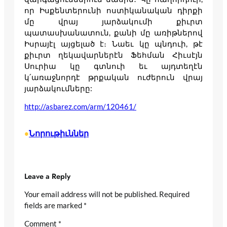
որ Իսքենտերունի ոստիկանական դիրքի
մը վրայ յարձակումի քիւրտ
պատասխանատուն, քանի մը առիթներով
Իսրայէլ այցելած է։ Նաեւ կը պնդուի, թէ
քիւրտ ղեկավարներէն Ֆեհման Հիւսէյն
Սուրիա կը գտնուի եւ այդտեղէն
կ՛առաջնորդէ թրքական ուժերուն վրայ
յարձակումները:
http://asbarez.com/arm/120461/
Նորութիւններ
•
Leave a Reply
Your email address will not be published.
Required
fields are marked
*
Comment
*