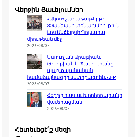
Վերջին Յաւելումներ
«Ակօս» շաբաթաթերթի
30ամեակի տօնախմբութիւն
Լոս Անճելըսի Պոլսահայ
միութեան մէջ
2026/08/07
Սաուդյան Արաբիան,
Թուրքիան և Պակիստանը
պաշտպանական
համաձայնագիր կստորագրեն. AFP
2026/08/07
Հերթը հասաւ Խորհրդարանի
վաւերացման
2026/08/07
Հետեւեցէ՛ք մեզի