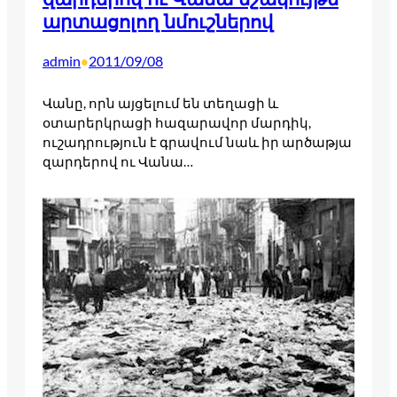
արտացոլող նմուշներով
admin
2011/09/08
•
Վանը, որն այցելում են տեղացի և
օտարերկրացի հազարավոր մարդիկ,
ուշադրություն է գրավում նաև իր արծաթյա
զարդերով ու Վանա…