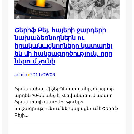
Շերիֆ Բեյ. հայերի ջարդերի
նախաձեռնողներն ու
իրականացնողները կատարել
են մի հանցագործություն, որը
ներում չունի
admin
2011/09/08
•
Ֆրանսահայ Միշել Պետրոսյանը, ով այսօր
արդեն 90-նն անց է, «Լեվանտեում ազատ
Ֆրանսիայի պատմությունը»
հուշագրությունում ներկայացնում է Շերիֆ
Բեյի…