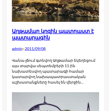
Աղթամար կղզին պատրաստ է
պատարագին
admin
2011/09/08
•
Վանա լճում գտնվող Աղթամար եկեղեցում
այս տարվա սեպտեմբերի 11-ին
նախատեսվող պատարագի համար
կատարվող նախապատրաստական
աշխատանքները հասել են վերջին…