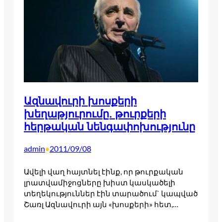
Ազնավուրի խոսքերի
խեղաթյուրումը. թուրքերի
հերթական նենգափոխությունը
admin
2011/09/08
•
Ավելի վաղ հայտնել էինք, որ թուրքական
լրատվամիջոցները խիստ կասկածելի
տեղեկություններ էին տարածում` կապված
Շառլ Ազնավուրի այն «խոսքերի» հետ,…