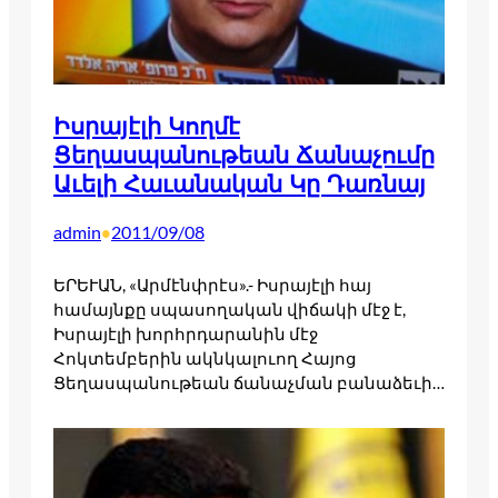
Իսրայէլի Կողմէ
Ցեղասպանութեան Ճանաչումը
Աւելի Հաւանական Կը Դառնայ
admin
2011/09/08
•
ԵՐԵՒԱՆ, «Արմէնփրէս».- Իսրայէլի հայ
համայնքը սպասողական վիճակի մէջ է,
Իսրայէլի խորհրդարանին մէջ
Հոկտեմբերին ակնկալուող Հայոց
Ցեղասպանութեան ճանաչման բանաձեւի…