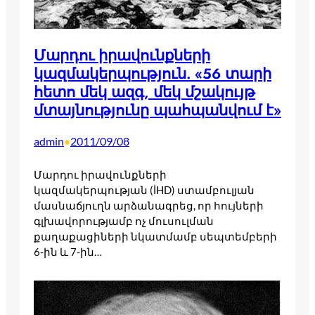
Մարդու իրավունքների
կազմակերպություն. «56 տարի
հետո մեկ ազգ, մեկ մշակույթ
մտայնությունը պահպանվում է»
admin
2011/09/08
•
Մարդու իրավունքների
կազմակերպության (İHD) ստամբուլյան
մասնաճյուղն արձանագրեց, որ հույների
գլխավորությամբ ոչ մուսուլման
քաղաքացիների նկատմամբ սեպտեմբերի
6-ին և 7-ին…