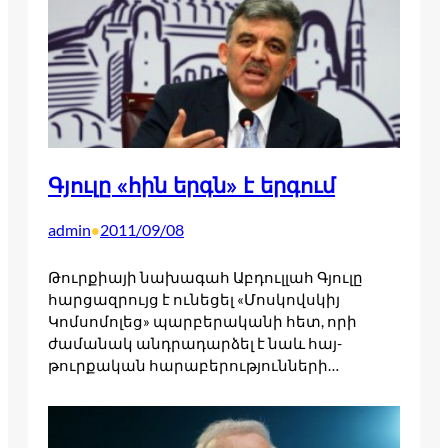
Գյուլը «հին երգն» է երգում
admin
2011/09/08
•
Թուրքիայի նախագահ Աբդուլլահ Գյուլը
հարցազրույց է ունեցել «Մոսկովսկիյ
Կոմսոմոլեց» պարբերականի հետ, որի
ժամանակ անդրադարձել է նաև հայ-
թուրքական հարաբերությունների…