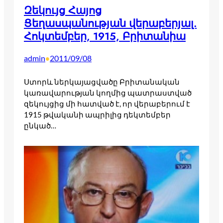
Զեկույց Հայոց
Ցեղասպանության վերաբերյալ.
Հոկտեմբեր, 1915, Բրիտանիա
admin
2011/09/08
•
Ստորև ներկայացվածը Բրիտանական
կառավարության կողմից պատրաստված
զեկույցից մի հատված է, որ վերաբերում է
1915 թվականի ապրիլից դեկտեմբեր
ընկած…