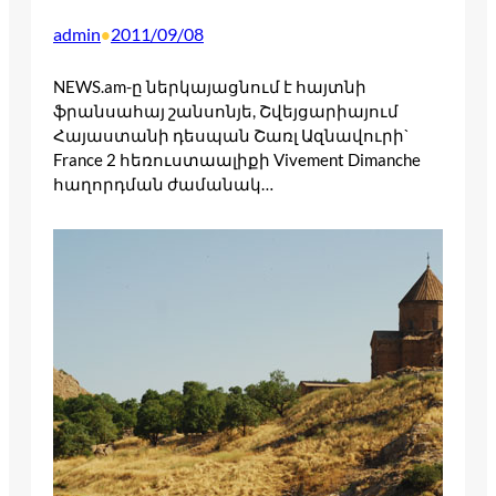
admin
2011/09/08
•
NEWS.am-ը ներկայացնում է հայտնի
ֆրանսահայ շանսոնյե, Շվեյցարիայում
Հայաստանի դեսպան Շառլ Ազնավուրի`
France 2 հեռուստաալիքի Vivement Dimanche
հաղորդման ժամանակ…