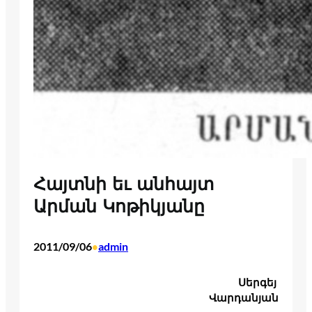
Հայտնի եւ անհայտ
Արման Կոթիկյանը
2011/09/06
admin
•
Սերգեյ
Վարդանյան