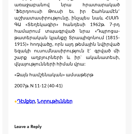
առաջաբանով նրա հրատարակած
ՙՖերդոուսի Թուսի եւ իր Շահնամէն՚
աշխատասիրությունը, ինչպես նաև ՀՍՍՌ
ԳԱ «Տեղեկագիր» հանդեսի 1962թ. 7-րդ
համարում տպագրված նրա «Դպրոցա-
թատերական կյանքը Տրապիզոնում (1815-
1915)» հոդվածը, որն այդ թեմային նվիրված
եզակի ուսումնասիրություն է` գրված մի
շարք աղբյուրների և իր` ականատեսի,
վկայությունների հիման վրա:
«Ձայն համշենական» ամսաթերթ
2007թ. N 11-12 (40-41)
Դէմքեր
, 
Նորութիւններ
•
Leave a Reply