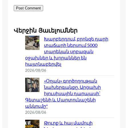
Վերջին Յաւելումներ
Խարբերդում, բրոնզե դարի
տաճարի ներսում 5000
տարեկան սրբազան
օջախներ և խորաններ են
հայտնաբերվել
2026/08/06
«Օղակ» գործողության
նախերգանքը. Արցախի
հյուսիսային դարպասի՝
Գետաշենի և Մարտունաշենի
անկումը*
2026/08/06
Թուրք և հայ մամուլի