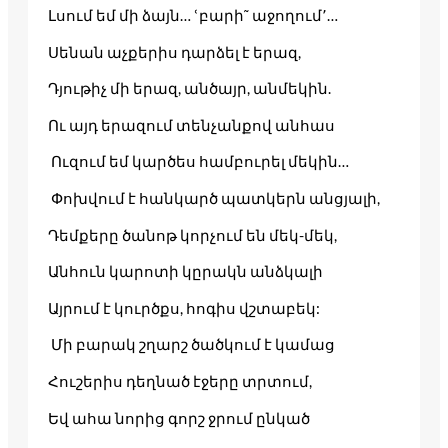
Լսում եմ մի ձայն… ՙբարի˜ աջողում՚…
Սենան աչքերիս դարձել է երազ,
Դյութիչ մի երազ, անծայր, անմեկին.
Ու այդ երազում տենչանքով անհաս
Ուզում եմ կարծես համբուրել մեկին…
Փոխվում է հանկարծ պատկերն անցյալի,
Դեմքերը ծանոթ կորչում են մեկ-մեկ,
Անհուն կարոտի կըրակն անձկալի
Այրում է կուրծքս, հոգիս վշտաբեկ:
Մի բարակ շղարշ ծածկում է կամաց
Հուշերիս դեղնած էջերը տրտում,
Եվ ահա նորից գորշ ջրում ընկած