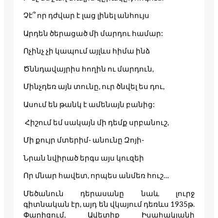
Չէ՞ որ դժվար է լաց լինել անհույս
Արդեն ծերացած մի մարդու համար:
Ոչինչ չի կապում այլևս հիմա ինձ
Ծննդավայրիս հողին ու մարդուն,
Մինչդեռ այն տունը, ուր ծնվել ես դու,
Ասում են թանկ է ամենայն բանից:
Հիշում եմ սակայն մի դեմք սրբանուշ,
Մի քույր մտերիմ- անունը Զոյի-
Նրան նվիրած երգս այս կուզեի
Որ մնար հավետ, որպես անմեռ հուշ…
Մեծանուն դերասանը նաև լուրջ
գիտնական էր, այդ են վկայում դեռևս 1935թ.
Փարիզում, Ավետիք Իսահակյանի