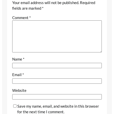
Your email address will not be published.
Required
fields are marked
*
Comment
*
Name
*
Email
*
Website
Save my name, email, and website in this browser
for the next time I comment.