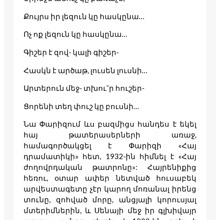
Քույրս իր լեզուն կը հասկընա…
Ոչ ոք լեզուն կը հասկընա…
Գիշեր է զով- կալի գիշեր-
Հասկն է արծաթ, լուսեն լուսնի…
Արտերուն մեջ- տխու˜ր հուշեր-
Ցորենի տեղ փուշ կը բուսնի…
Նա Փարիզում ևս բազմիցս հանդես է եկել
հայ թատերասերների առաջ,
համագործակցել է Փարիզի «Հայ
դրամատիկի» հետ, 1932-ին հիմնել է «Հայ
ժողովրդական թատրոնը»: Հայրենիքից
հեռու, օտար ափեր նետված հուսաբեկ
արվեստագետը չէր կարող մոռանալ իրենց
տունը, զոհված մորը, անցյալի կորուսյալ
մտերիմներին, և Սենայի մեջ իր գլխիվայր