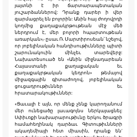
յայտնի է իր ճարտարապետական
յուշարձաններով: Դրանք դարեր ի վեր
զարմացրել են բոլորին: Անին հայ ժողովրդի
կողմից քաղաքակրթութեան մէջ մեծ
ներդրում է, մեր բոլորի հպարտութեան
առարկան»,- ըսաւ Ռ. Մարտիրոսեան՝ նշելով,
որ յոբելինական հանդիսութիւնները պիտի
շարունակուին մինչեւ տարեվերջ:
Նախատեսուած են «Անին միջնադարեան
Հայաստանի քաղաքական եւ
քաղաքակրթական կեդրոն» թեմայով
միջազգային գիտաժողով, յոբելինական
ցուցադրութիւններ եւ
հրատարակութիւններ:
«Ցաւալի է այն, որ մենք չենք կարողանում
մեր ունեցածը լաւագոյնս ներկայացնել:
Սփիւռքի նախարարութիւնը երկու ծրագրի
համահեղինակ դարձաւ Գիտութիւնների
ակադեմիայի հետ միասին, դրանք են’