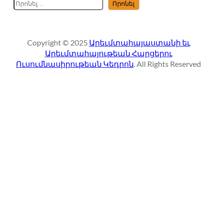
S
Որոնել
e
a
r
Copyright © 2025
Արեւմտահայաստանի եւ
c
Արեւմտահայութեան Հարցերու
h
Ուսումնասիրութեան Կեդրոն
. All Rights Reserved