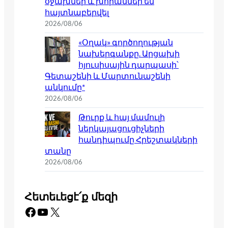
օջախներ և խորաններ են
հայտնաբերվել
2026/08/06
«Օղակ» գործողության
նախերգանքը. Արցախի
հյուսիսային դարպասի՝
Գետաշենի և Մարտունաշենի
անկումը*
2026/08/06
Թուրք և հայ մամուլի
ներկայացուցիչների
հանդիպումը Հրեշտակների
տանը
2026/08/06
Հետեւեցէ՛ք մեզի
Facebook
YouTube
X