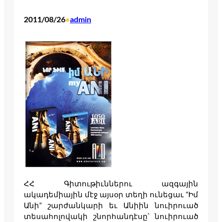
2011/08/26
admin
•
ՀՀ Գիտութիւններու ազգային
ակադեմիային մէջ այսօր տեղի ունեցաւ “Իմ
Անի” շարժանկարի եւ Անիին նուիրուած
տեսահոլովակի շնորհանդէսը՝ նուիրուած