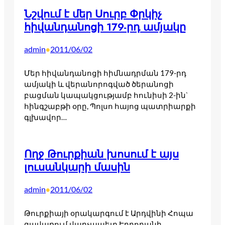
Նշվում է մեր Սուրբ Փրկիչ
հիվանդանոցի 179-րդ ամյակը
admin
2011/06/02
•
Մեր հիվանդանոցի հիմնադրման 179-րդ
ամյակի և վերանորոգված ծերանոցի
բացման կապակցությամբ հունիսի 2-ին`
հինգշաբթի օրը, Պոլսո հայոց պատրիարքի
գլխավոր…
Ողջ Թուրքիան խոսում է այս
լուսանկարի մասին
admin
2011/06/02
•
Թուրքիայի օրակարգում է Արդվինի Հոպա
գավառում վարչապետ Էրդողանի