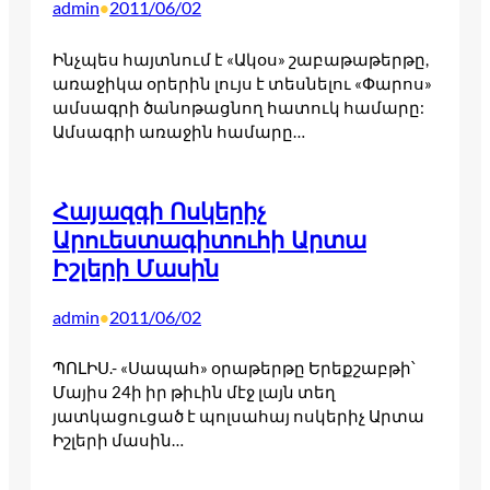
admin
2011/06/02
•
Ինչպես հայտնում է «Ակօս» շաբաթաթերթը,
առաջիկա օրերին լույս է տեսնելու «Փարոս»
ամսագրի ծանոթացնող հատուկ համարը:
Ամսագրի առաջին համարը…
Հայազգի Ոսկերիչ
Արուեստագիտուհի Արտա
Իշլերի Մասին
admin
2011/06/02
•
ՊՈԼԻՍ.- «Սապահ» օրաթերթը Երեքշաբթի՝
Մայիս 24ի իր թիւին մէջ լայն տեղ
յատկացուցած է պոլսահայ ոսկերիչ Արտա
Իշլերի մասին…