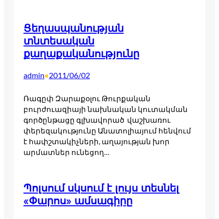
Ցեղասպանության
տնտեսական
քաղաքականությունը
admin
2011/06/02
•
Ռագըփ Զարաքօլու Թուրքական
բուրժուազիայի նախնական կուտակման
գործընթացը գլխավորած վաշխառու
փերեզակությունը Անատոլիայում հենվում
է հափշտակիչների, աղայության խոր
արմատներ ունեցող…
Պոլսում սկսում է լույս տեսնել
«Փարոս» ամսագիրը