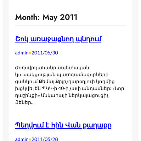
Month:
May 2011
Շոկ առաջացնող պնդում
admin
2011/05/30
•
Ժողովրդահանրապետական
կուսակցության պատգամավորների
ցանկում Քեմալ Քըլըչդարօղլուի կողմից
խցկվել են ՊԿԿ-ի 40-ի չափ անդամներ: «Նոր
դաշինքի» Անկարայի ներկայացուցիչ
Յեներ…
Պեղվում է հին Վան քաղաքը
admin
2011/05/28
•