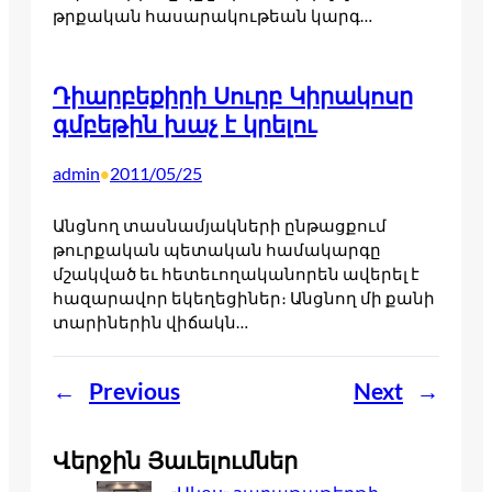
թրքական հասարակութեան կարգ…
Դիարբեքիրի Սուրբ Կիրակոսը
գմբեթին խաչ է կրելու
admin
2011/05/25
•
Անցնող տասնամյակների ընթացքում
թուրքական պետական համակարգը
մշակված եւ հետեւողականորեն ավերել է
հազարավոր եկեղեցիներ։ Անցնող մի քանի
տարիներին վիճակն…
←
Previous
Next
→
Վերջին Յաւելումներ