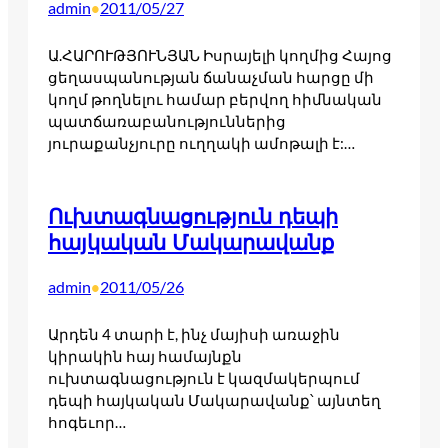
admin
2011/05/27
•
Ա.ՀԱՐՈՒԹՅՈՒՆՅԱՆ Իսրայելի կողմից Հայոց
ցեղասպանության ճանաչման հարցը մի
կողմ թողնելու համար բերվող հիմնական
պատճառաբանություններից
յուրաքանչյուրը ուղղակի ամոթալի է:…
Ուխտագնացություն դեպի
հայկական Մակարավանք
admin
2011/05/26
•
Արդեն 4 տարի է, ինչ մայիսի առաջին
կիրակին հայ համայնքն
ուխտագնացություն է կազմակերպում
դեպի հայկական Մակարավանք՝ այնտեղ
հոգեւոր…