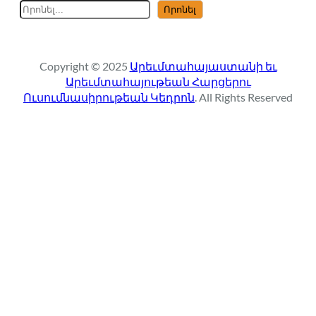
S
Որոնել
e
a
r
Copyright © 2025
Արեւմտահայաստանի եւ
c
Արեւմտահայութեան Հարցերու
h
Ուսումնասիրութեան Կեդրոն
. All Rights Reserved