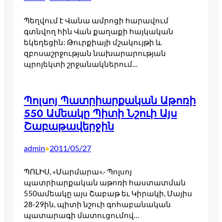
Պեղվում է Վանա ամրոցի հարավում
գտնվող հին Վան քաղաքի հայկական
եկեղեցին: Թուրքիայի մշակույթի և
զբոսաշրջության նախարարության
պրոյեկտի շրջանակներում…
Պոլսոյ Պատրիարքական Աթոռի
550 Ամեակը Պիտի Նշուի Այս
Շաբաթավերջին
admin
2011/05/27
•
ՊՈԼԻՍ, «Մարմարա».- Պոլսոյ
պատրիարքական աթոռի հաստատման
550ամեակը այս Շաբաթ եւ Կիրակի, Մայիս
28-29ին, պիտի նշուի գոհաբանական
պատարագի մատուցումով…