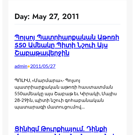
Day:
May 27, 2011
Պոլսոյ Պատրիարքական Աթոռի
550 Ամեակը Պիտի Նշուի Այս
Շաբաթավերջին
admin
2011/05/27
•
ՊՈԼԻՍ, «Մարմարա».- Պոլսոյ
պատրիարքական աթոռի հաստատման
550ամեակը այս Շաբաթ եւ Կիրակի, Մայիս
28-29ին, պիտի նշուի գոհաբանական
պատարագի մատուցումով…
Ցինիզմ Թուրքիայում. Դինքի