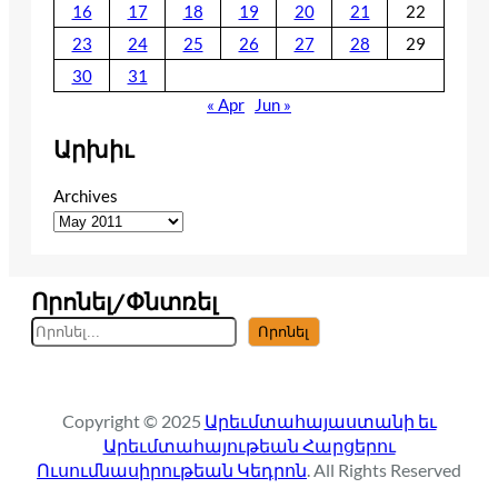
16
17
18
19
20
21
22
23
24
25
26
27
28
29
30
31
« Apr
Jun »
Արխիւ
Archives
Որոնել/Փնտռել
S
Որոնել
e
a
r
Copyright © 2025
Արեւմտահայաստանի եւ
c
Արեւմտահայութեան Հարցերու
h
Ուսումնասիրութեան Կեդրոն
. All Rights Reserved