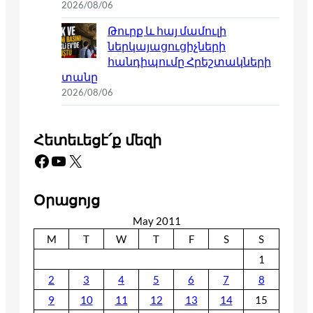
2026/08/06
Թուրք և հայ մամուլի
ներկայացուցիչների
հանդիպումը Հրեշտակների
տանը
2026/08/06
Հետեւեցէ՛ք մեզի
Facebook
YouTube
X
Օրացոյց
May 2011
M
T
W
T
F
S
S
1
2
3
4
5
6
7
8
9
10
11
12
13
14
15