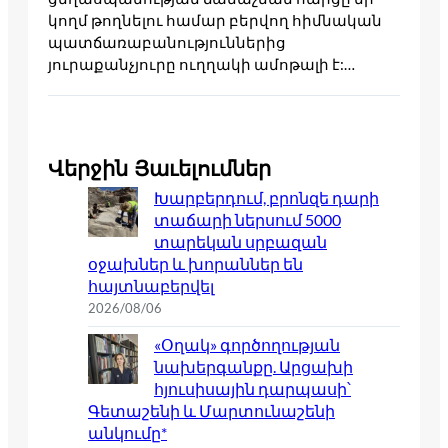
կողմ թողնելու համար բերվող հիմնական
պատճառաբանություններից
յուրաքանչյուրը ուղղակի ամոթալի է:…
Վերջին Յաւելումներ
Խարբերդում, բրոնզե դարի
տաճարի ներսում 5000
տարեկան սրբազան
օջախներ և խորաններ են
հայտնաբերվել
2026/08/06
«Օղակ» գործողության
նախերգանքը. Արցախի
հյուսիսային դարպասի՝
Գետաշենի և Մարտունաշենի
անկումը*