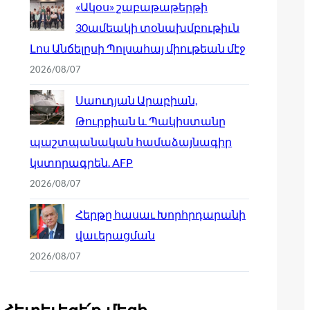
«Ակօս» շաբաթաթերթի
30ամեակի տօնախմբութիւն
Լոս Անճելըսի Պոլսահայ միութեան մէջ
2026/08/07
Սաուդյան Արաբիան,
Թուրքիան և Պակիստանը
պաշտպանական համաձայնագիր
կստորագրեն. AFP
2026/08/07
Հերթը հասաւ Խորհրդարանի
վաւերացման
2026/08/07