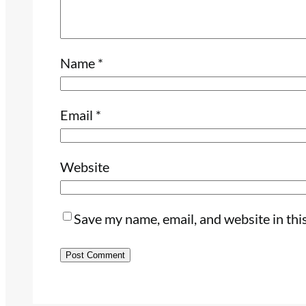
Name
*
Email
*
Website
Save my name, email, and website in thi