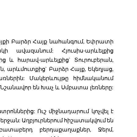
յքի Բարձր Հայք նահանգում, Եփրատի
ի ավազանում: Հյուսիս-արևելքից
ց և հարավ-արևելքից` Տուրուբերան,
, արևմուտքից` Բարձր Հայք, Եկեղյաց,
ռներին: Մակերևույթը հիմնականում
 Նշանավոր են Խաչ և Սմբատա լեռները:
նտրոններից: Ուշ միջնադարում կոչվել է
Դերջան: Աղբյուրներում հիշատակվում են
ատաբերդ բերդաքաղաքներ, Ջերմ,