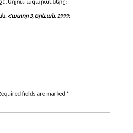
ե, Աղյուս ագարակները:
ան
,
Հատոր
3,
Երևան
, 1999:
equired fields are marked
*