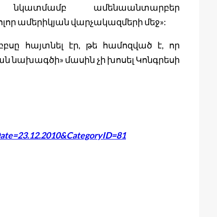
 նկատմամբ ամենաանտարբեր
բոլոր ամերիկյան վարչակազմերի մեջ»:
ը հայտնել էր, թե համոզված է, որ
նախագծի» մասին չի խոսել Կոնգրեսի
ate=23.12.2010&CategoryID=81