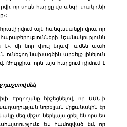
ի տրվի, որ սույն հարցը վտանգի տակ դնի
ը»:
ն է հրավիրվում այն հանգամանքի վրա, որ
հարաբերությունների նշանակությունն
 է», մի նոր փուլ եղավ` ամեն պահ
 ունեցող նախագծին արգելք լինելուն
, Թուրքիա, որն այս հարցում դիմում է
ջ դաշտով մեկ
փ Էրդողանը հիշեցնելով, որ ԱՄՆ-ի
աղաղության նոբելյան մրցանակին էր
անակը մեզ միշտ ներկայացրել են որպես
այտություն: Ես համոզված եմ, որ