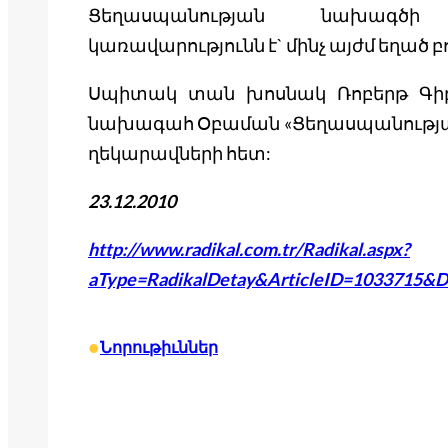
Ցեղասպանության նախագծի
կառավարությունն է` մինչ այժմ եղած 
Սպիտակ տան խոսնակ Ռոբերթ Գիբբս
նախագահ Օբաման «Ցեղասպանության 
ղեկարավների հետ:
23.12.2010
http://www.radikal.com.tr/Radikal.aspx?
aType=RadikalDetay&ArticleID=1033715&D
•
Նորութիւններ