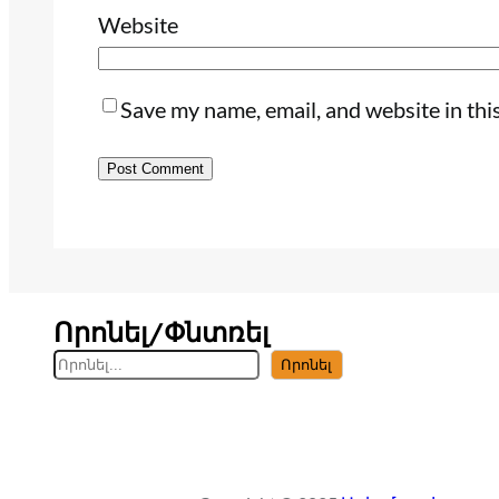
Website
Save my name, email, and website in thi
Որոնել/Փնտռել
S
Որոնել
e
a
r
c