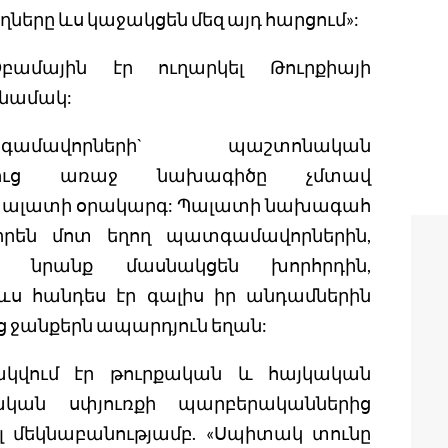
երը ևս կաջակցեն մեզ այդ հարցում»:
ամային էր ուղարկել Թուրքիայի
 նամակ:
մավորների` պաշտոնական
նելուց առաջ նախագիծը չմտավ
պալատի օրակարգ: Պալատի նախագահ
իրեն մոտ եղող պատգամավորներին,
 նրանք մասնակցեն խորհրդին,
ս հանդես էր գալիս իր անդամներին
նց ջանքերն ապարդյուն եղան:
ակվում էր թուրքական և հայկական
ական սփյուռքի պարբերականներից
լ մեկնաբանությամբ. «Սպիտակ տունը