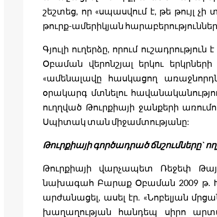
շեշտեց, որ «սպասվում է, թե թույլ չ
թուրք-ամերիկյան հարաբերություններ
Գյուլի ուղերձը, որում ուշադրությու
Օբաման վերոնշյալ երկու երկրների 
«ամենալավը հասկացող առաջնորդն
օրակարգ մտնելու հավանականություն
ուղղված Թուրքիայի ջանքերի առումով
Սպիտակ տան միջամտությանը:
Թուրքիայի գործադրած ճնշումները` ող
Թուրքիայի վարչապետ Ռեջեփ Թայի
նախագահ Բարաք Օբաման 2009 թ. Խ
արժանացել, ասել էր. «Նոբելյան մրց
խաղաղության հանդեպ սիրո արտահ