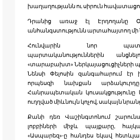
խաղաղությանն ու սիրուն հավատացողն
Դրանից առաջ էլ Էրդողանը Օբ
անհանգստությունն արտահայտող մի
Հունվարին նոր պատգա
պարտականություններին անց
«տարաբախտ» Ներկայացուցիչների 
Նենսի Փելոսին զանգահարում էր 
որպեսզի նախքան արձակուրդը
Հանրապետական կուսակցությունը և
ուղղված միևնույն կոչով, սակայն նրա
Քանի դեռ Վաշինգտոնում շարուն
լոբբիների միջև պայքարը, հայկ
«Ասպարեզ»-ը հանդես եկավ հետևյա