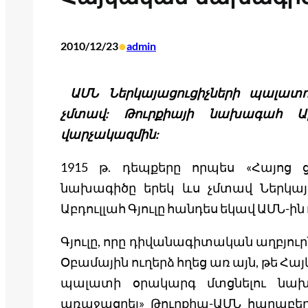
•
2010/12/23
admin
ԱՄՆ Ներկայացուցիչների պալատ
չմտավ: Թուրքիայի նախագահ Աբդ
վարչակազմին:
1915 թ. դեպքերը որպես «Հայոց ց
նախագիծը երեկ ևս չմտավ Ներկայ
Աբդուլլահ Գյուլը հանդես եկավ ԱՄՆ-
Գյուլը, որը դիվանագիտական աղբյու
Օբամային ուղերձ հղեց առ այն, թե 
պալատի օրակարգ մտցնելու նախաձ
առաջացրել» Թուրքիա-ԱՄՆ հարաբեր