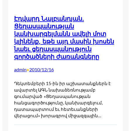
Էդվարդ Նալբանդյան.
Ցեղասպանության
կանխարգելմանն ավելի մոտ
կլինենք, եթե այդ մասին խոսեն
նաեւ ցեղասպանություն
գործածների ժառանգները
admin
2010/12/16
•
Դեկտեմբերի 15-ին իր աշխատանքներն է
ավարտել ԱԳՆ նախաձեռնությամբ
գումարված «Ցեղասպանության
հանցագործությունը, կանխարգելում,
դատապարտում եւ հետեւանքների
վերացում» խորագրով միջազգային…