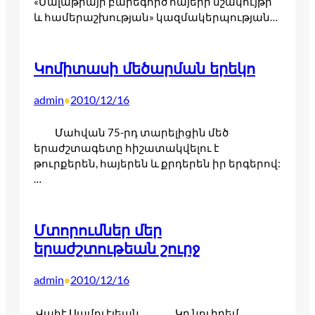
«Մալաթիայի բարեգործ հայերի մշակույթի
և համերաշխության» կազմակերպության…
Կոմիտասի մեծարման երեկո
admin
2010/12/16
•
Մահվան 75-րդ տարելիցին մեծ
երաժշտագետը հիշատակվելու է
թուրքերեն, հայերեն և քրդերեն իր երգերով:
…
Մտորումներ մեր
երաժշտութեան շուրջ
admin
2010/12/16
•
Վահէ Սամուէլեան Կը նուիրեմ