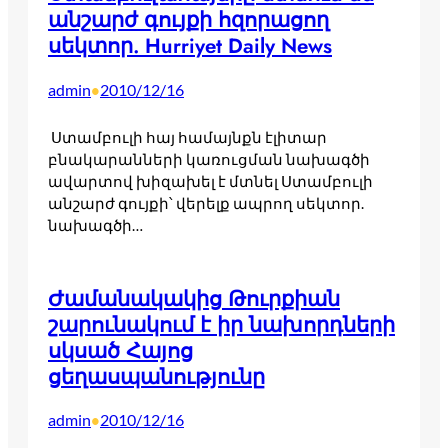
անշարժ գույքի հզորացող
սեկտոր. Hurriyet Daily News
admin
2010/12/16
•
Ստամբուլի հայ համայնքն էլիտար
բնակարանների կառուցման նախագծի
ավարտով խիզախել է մտնել Ստամբուլի
անշարժ գույքի՝ վերելք ապրող սեկտոր.
նախագծի…
Ժամանակակից Թուրքիան
շարունակում է իր նախորդների
սկսած Հայոց
ցեղասպանությունը
admin
2010/12/16
•