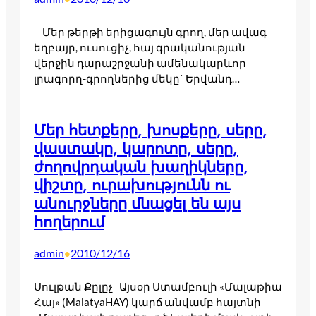
Մեր թերթի երիցագույն գրող, մեր ավագ
եղբայր, ուսուցիչ, հայ գրականության
վերջին դարաշրջանի ամենակարևոր
լրագորղ-գրողներից մեկը` Երվանդ…
Մեր հետքերը, խոսքերը, սերը,
վաստակը, կարոտը, սերը,
ժողովրդական խաղիկները,
վիշտը, ուրախությունն ու
անուրջները մնացել են այս
հողերում
admin
2010/12/16
•
Սուլթան Քըլըչ Այսօր Ստամբուլի «Մալաթիա
Հայ» (MalatyaHAY) կարճ անվամբ հայտնի