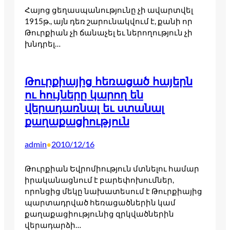
Հայոց ցեղասպանությունը չի ավարտվել
1915թ., այն դեռ շարունակվում է, քանի որ
Թուրքիան չի ճանաչել եւ ներողություն չի
խնդրել…
Թուրքիայից հեռացած հայերն
ու հույները կարող են
վերադառնալ եւ ստանալ
քաղաքացիություն
admin
2010/12/16
•
Թուրքիան Եվրոմիություն մտնելու համար
իրականացնում է բարեփոխումներ,
որոնցից մեկը նախատեսում է Թուրքիայից
պարտադրված հեռացածներին կամ
քաղաքացիությունից զրկվածներին
վերադարձի…