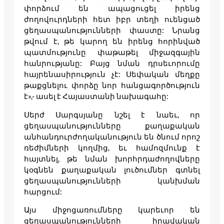
փորձում են ապացուցել իրենց
ժողովուրդների հետ իբր տեղի ուենցած
ցեղասպանությունների փաստը: Նրանց
թվում է, թե կարող են իրենց հորինված
պատմությունը փաթաթել միջազգային
հանրությանը: Բայց նման դրսեւորումը
հայրենասիրություն չէ: Սեփական մեղքը
թաքցնելու փորձը նոր հանցագործություն
է»,- ասել է Հայաստանի նախագահը:
Սերժ Սարգսյանը նշել է նաեւ, որ
ցեղասպանությունները քաղաքական
անհանդուրժողականություն են ծնում որոշ
ռեժիմների կողմից, եւ համոզմունք է
հայտնել, թե նման խորհրդաժողովները
կօգնեն քաղաքական լուծումներ գտնել
ցեղասպանությունների կանխման
հարցում:
Այս միջոցառումները կարեւոր են
ցեղասպանությունների իրավական