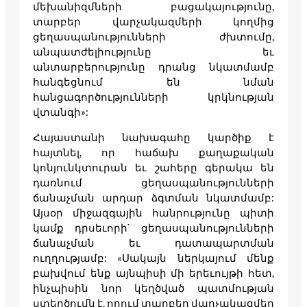
մեխանիզմների բացակայությունը,
տարբեր վարչակազմերի կողմից
ցեղասպանությունների ժխտումը,
անպատժելիությունը եւ
անտարբերությունը դրանց նկատմամբ
հանգեցնում են նման
հանցագործությունների կրկնության
վտանգի»:
Հայաստանի նախագահը կարծիք է
հայտնել, որ հաճախ քաղաքական
կոնյունկտուրան եւ շահերը գերակա են
դառնում ցեղասպանությունների
ճանաչման արդար ձգտման նկատմամբ:
Այսօր միջազգային հանրությունը պիտի
կամք դրսեւորի` ցեղասպանությունների
ճանաչման եւ դատապարտման
ուղղությամբ: «Սակայն ներկայում մենք
բախվում ենք այնպիսի մի երեւույթի հետ,
ինչպիսին նոր կեղծված պատմության
ստեղծումն է, որում տարբեր վարչակազմեր