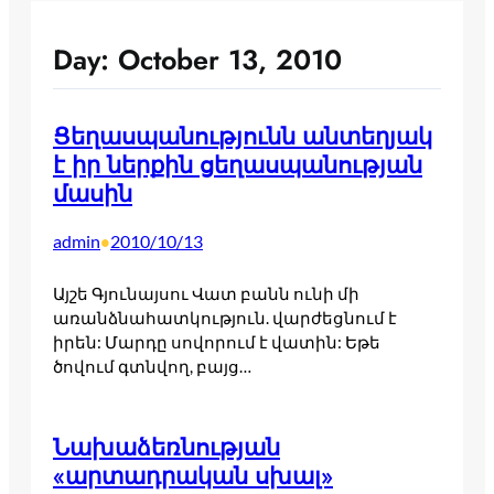
Day:
October 13, 2010
Ցեղասպանությունն անտեղյակ
է իր ներքին ցեղասպանության
մասին
admin
2010/10/13
•
Այշե Գյունայսու Վատ բանն ունի մի
առանձնահատկություն. վարժեցնում է
իրեն: Մարդը սովորում է վատին: Եթե
ծովում գտնվող, բայց…
Նախաձեռնության
«արտադրական սխալ»