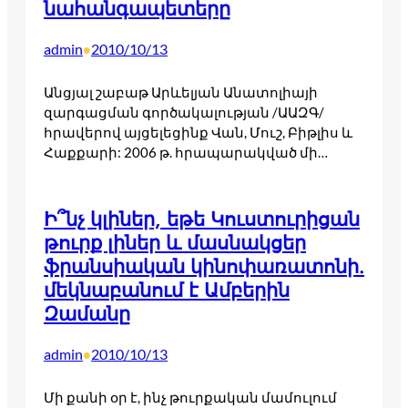
նահանգապետերը
admin
2010/10/13
•
Անցյալ շաբաթ Արևելյան Անատոլիայի
զարգացման գործակալության /ԱԱԶԳ/
հրավերով այցելեցինք Վան, Մուշ, Բիթլիս և
Հաքքարի: 2006 թ. հրապարակված մի…
Ի՞նչ կլիներ, եթե Կուստուրիցան
թուրք լիներ և մասնակցեր
ֆրանսիական կինոփառատոնի.
մեկնաբանում է Ամբերին
Զամանը
admin
2010/10/13
•
Մի քանի օր է, ինչ թուրքական մամուլում