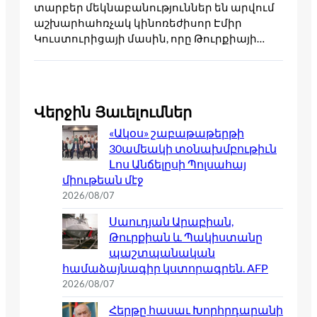
տարբեր մեկնաբանություններ են արվում
աշխարհահռչակ կինոռեժիսոր Էմիր
Կուստուրիցայի մասին, որը Թուրքիայի…
Վերջին Յաւելումներ
«Ակօս» շաբաթաթերթի
30ամեակի տօնախմբութիւն
Լոս Անճելըսի Պոլսահայ
միութեան մէջ
2026/08/07
Սաուդյան Արաբիան,
Թուրքիան և Պակիստանը
պաշտպանական
համաձայնագիր կստորագրեն. AFP
2026/08/07
Հերթը հասաւ Խորհրդարանի