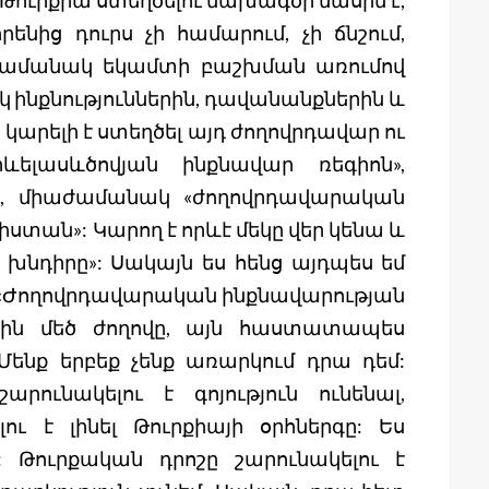
 Թուրքիա ստեղծելու նախագծի մասին է,
նից դուրս չի համարում, չի ճնշում,
 ժամանակ եկամտի բաշխման առումով
կ ինքնություններին, դավանանքներին և
 կարելի է ստեղծել այդ ժողովրդավար ու
ևելասևծովյան ինքնավար ռեգիոն»,
ն», միաժամանակ «ժողովրդավարական
դիստան»: Կարող է որևէ մեկը վեր կենա և
ս խնդիրը»: Սակայն ես հենց այդպես եմ
եմ: «Ժողովրդավարական ինքնավարության
յին մեծ ժողովը, այն հաստատապես
: Մենք երբեք չենք առարկում դրա դեմ:
րունակելու է գոյություն ունենալ,
ու է լինել Թուրքիայի օրհներգը: Ես
: Թուրքական դրոշը շարունակելու է