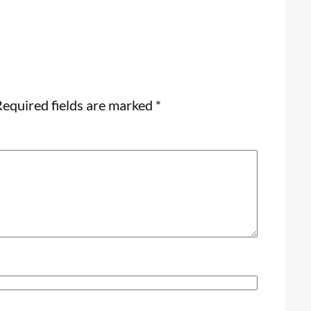
equired fields are marked
*