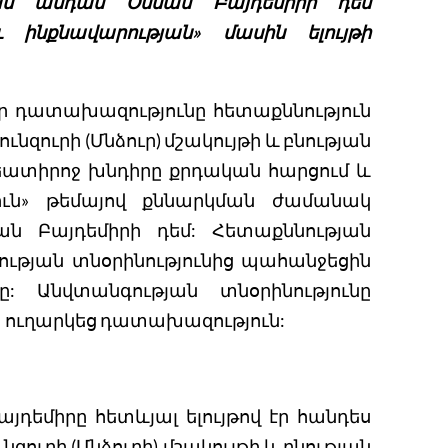
թյան անդամ Օսման Բայդեմիրի դեմ
և ինքնավարության» մասին ելույթի
 դատախազությունը հետաքննություն
ւնզուրի (Մնձուր) մշակույթի և բնության
ատիրոջ խնդիրը քրդական հարցում և
ուն» թեմայով քննարկման ժամանակ
ն Բայդեմիրի դեմ: Հետաքննության
ության տնօրինությունից պահանջեցին
նը: Անվտանգության տնօրինությունը
տ ուղարկեց դատախազություն:
եմիրը հետևյալ ելույթով էր հանդես
նզուրի (Մնձուրի) մշակույթի և բնության