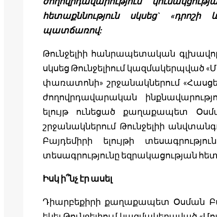
ժողովրդավարություն կուսակցու
հետաքննություն սկսեց` «դրոշի 
պատճառով:
Թունջելիի հանրապետական գլխավոր
սկսեց Թունջելիում կազմակերպված «Մո
փառատոնի» շրջանակներում «Հասցե
ժողովրդավարական ինքնավարությ
ելույթ ունեցած քաղաքապետ Օսմա
շրջանակներում Թունջելիի անվտանգ
Բայդեմիրի ելույթի տեսագրությու
տեսագրությունը եզրակացության հե
Իսկ ի՞նչ էր ասել
Դիարբեքիրի քաղաքապետ Օսման Բայդ
եկել Թունջելիում կազմակերպված «Մու