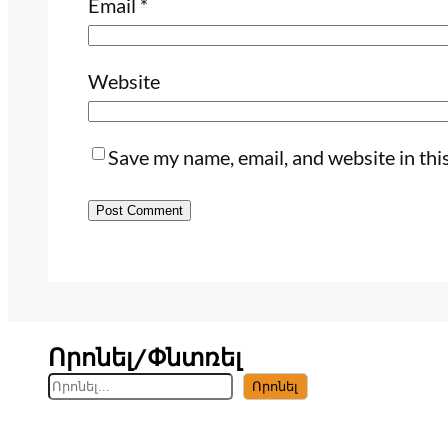
Email
*
Website
Save my name, email, and website in thi
Որոնել/Փնտռել
S
Որոնել
e
a