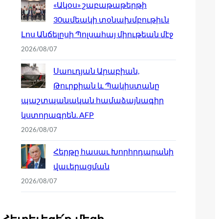
«Ակօս» շաբաթաթերթի
30ամեակի տօնախմբութիւն
Լոս Անճելըսի Պոլսահայ միութեան մէջ
2026/08/07
Սաուդյան Արաբիան,
Թուրքիան և Պակիստանը
պաշտպանական համաձայնագիր
կստորագրեն. AFP
2026/08/07
Հերթը հասաւ Խորհրդարանի
վաւերացման
2026/08/07