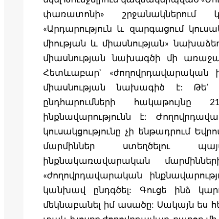
փառատոնի» շրջանակներում 
«Արդարություն և զարգացում կուսա
միության և միասնության» նախաձեռ
միասնության նախագծի մի առաջարկ
Հետևաբար` «ժողովրդավարական ինք
միասնության նախագիծ է: Թե’ ա
ընդհարումների հակաթույնը 2
ինքնավարությունն է: Ժողովրդա
կուսակցությունը չի ենթադրում Ե
մարմիններ ստեղծելու պա
ինքնակառավարական մարմիննե
«ժողովրդավարական ինքնավարությո
կանխավ ընդգծել: Գուցե ինձ կա
մեկնաբանել իմ ասածը: Սակայն ես հ