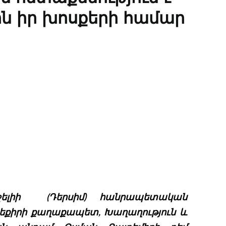
սին իր խոսքերի համար
նջելիի (Դերսիմ) հանրապետական
եքիրի քաղաքապետ, Խաղաղություն և