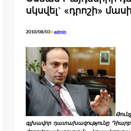
սկսվել` «դրոշի» մա
•
2010/08/03
admin
Թու
գլխավոր դատախազությունը Դիարբ