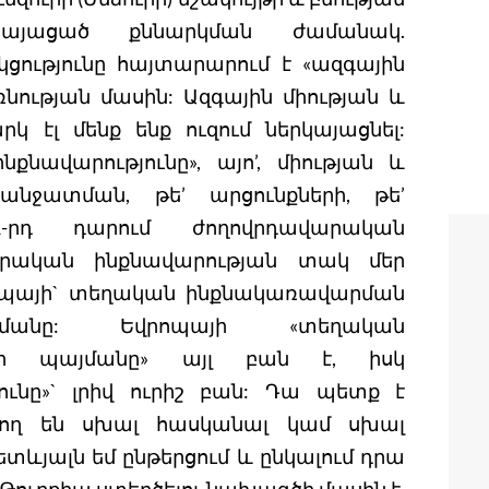
կայացած քննարկման ժամանակ.
կցությունը հայտարարում է «ազգային
նության մասին: Ազգային միության և
 էլ մենք ենք ուզում ներկայացնել:
նավարությունը», այո’, միության և
նջատման, թե’ արցունքների, թե’
1-րդ դարում ժողովրդավարական
վարական ինքնավարության տակ մեր
վրոպայի` տեղական ինքնակառավարման
յմանը: Եվրոպայի «տեղական
րի պայմանը» այլ բան է, իսկ
ւնը»` լրիվ ուրիշ բան: Դա պետք է
րող են սխալ հասկանալ կամ սխալ
ետևյալն եմ ընթերցում և ընկալում դրա