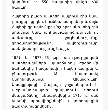
կազմում էր 550 հազարից մինչև 600
հազար։
Հայերից բացի այստեղ ապրում էին նաև
թուրքեր, քրդեր, հույներ, ասորիներ և այլն:
Հայերի զբաղմունքի մեջ որոշակի տեղ էին
գրավում նաև արհեստագործությունն ու
առևտուրը, ջուլհակությունը,
գորգադոոծությունը, ոսկերչությունը,
ասեղնագործությունը և այլն:
1829 և 1877—78 թթ. ռուս-թուրքական
պատերազմների պատճառով Էրզրումի
նահանգից հազարավոր հայեր գաղթել և
բնակություն են հաստատել
Անդրկովկասում` Ախալցխայի,
Ախալքալաքի, Ծալկայի շրջաններում և
Ալեքսանդյրապոլի գավառում։ Տեղում
մնացածները ենթարկվեցին 1915 թ. մեծ
եղեռնի արհավիրքներին և կոտորվեցին
կամ տարագրվեցին: