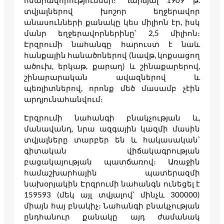
հնարավորություններ։ Ղարձյալ 1909 թ.
տվյալներով խոշոր եղջերավոր
անասունների քանակը կես միլիոն էր, իսկ
մանր եղջերավորներինը՝ 2,5 միլիոն։
Էրզրումի նահանգը հարուստ է նաև
հանքային հանածոներով (նավթ, կոքսացող
ածուխ, երկաթ, քարաղ) և շինաքարերով,
շինարարական ավազներով և
պեռլիտներով, որոնք մեծ մասամբ չէին
արդյունահանվում։
Էրզրումի նահանգի բնակչության և,
մանավանդ, նրա ազգային կազմի մասին
տվյալները տարբեր են և հակասական՝
գիտական վիճակագրության
բացակայության պատճառով։ Առաջին
համաշխարհային պատերազմի
նախօրյակին Էրզրումի նահանգն ունեցել է
159593 (մեկ այլ տվյալով՝ մինչև 300000)
միայն հայ բնակիչ։ Նահանգի բնակչության
ընդհանուր քանակը այդ ժամանակ