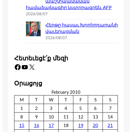
պաշտպանական
համաձայնագիր կստորագրեն. AFP
2026/08/07
Հերթը հասաւ Խորհրդարանի
վաւերացման
2026/08/07
Հետեւեցէ՛ք մեզի
Facebook
YouTube
X
Օրացոյց
February 2010
M
T
W
T
F
S
S
1
2
3
4
5
6
7
8
9
10
11
12
13
14
15
16
17
18
19
20
21