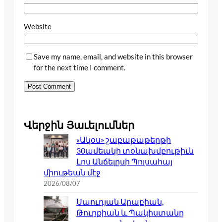
Website
Save my name, email, and website in this browser
for the next time I comment.
Վերջին Յաւելումներ
«Ակօս» շաբաթաթերթի
30ամեակի տօնախմբութիւն
Լոս Անճելըսի Պոլսահայ
միութեան մէջ
2026/08/07
Սաուդյան Արաբիան,
Թուրքիան և Պակիստանը