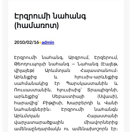
Էրզրումի նահանգ
(համառոտ)
2010/02/16
admin
•
Էրզրումի նահանգ, Արզրում, Էրզերում,
Թեոդուպոլսի նահանգ — Նահանգ (Էալեթ,
վիլայեթ) Արևմտյան Հայաստանում։
Արևելքից և հյուսիս-արևելքից
սահմանակից էր Պարսկաստանին և
Ռուսաստանին, հյուսիսից՝ Տրապիզոնի,
արևելքից՝ Սեբաստիայի (Սվասի),
հարավից՝ Բիթլիսի, Խարբերդի և Վանի
նահանգներին։ Էրզրումի նահանգն
Արևմտյան Հայաստանի
վարչատարածքային միավորներից
ամենաընդարձակն ու ամենախոշորն էր։