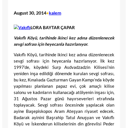
August 30, 2014
kalem
•
LORA BAYTAR ÇAPAR
Vakıflı Köyü, tarihinde ikinci kez adına düzenlenecek
sevgi sofrası için heyecanla hazırlanıyor.
Vakıflı Köyü, tarihinde ikinci kez adına düzenlenecek
sevgi sofrası için heyecanla hazırlanıyor. İlk kez
1997’de, köydeki Surp Asdvadzadzin Kilisesi’nin
yeniden inşa edildiği dönemde kurulan sevgi sofrası,
bu kez, Kınalıada Gazturman Gayan Kampı’nda köyde
yapılması planlanan papaz evi, çok amaçlı kilise
salonu ve kadınların kullanacağı atölyenin inşası için,
31 Ağustos Pazar günü hayırseverleri etrafında
toplayacak. Sevgi sofrası öncesinde yapılacak olan
ayine Başepiskopos Aram Ateşyan riyaset edecek.
Badarak ayinini Başrahip Tatul Anuşyan ve Vakıflı
Köyü ve İskenderun kiliselerinin din görevlisi Peder