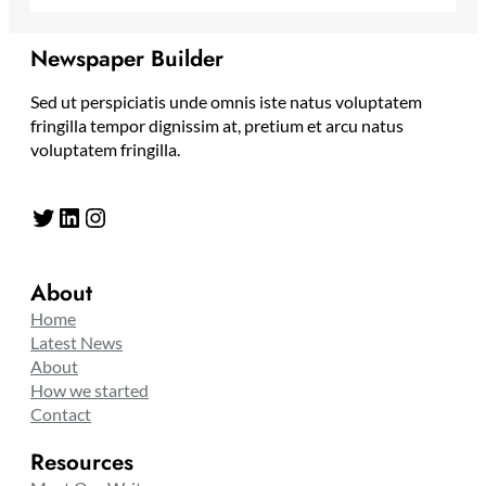
Newspaper Builder
Sed ut perspiciatis unde omnis iste natus voluptatem
fringilla tempor dignissim at, pretium et arcu natus
voluptatem fringilla.
Twitter
LinkedIn
Instagram
About
Home
Latest News
About
How we started
Contact
Resources