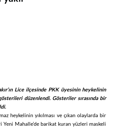
kır’ın Lice ilçesinde PKK üyesinin heykelinin
österileri düzenlendi. Gösteriler sırasında bir
di.
az heykelinin yıkılması ve çıkan olaylarda bir
i Yeni Mahalle’de barikat kuran yüzleri maskeli