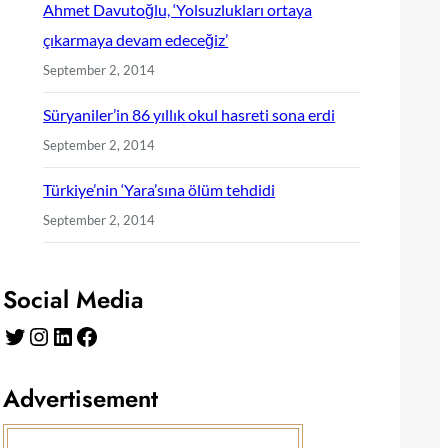
Ahmet Davutoğlu, ‘Yolsuzlukları ortaya
çıkarmaya devam edeceğiz’
September 2, 2014
Süryaniler’in 86 yıllık okul hasreti sona erdi
September 2, 2014
Türkiye’nin ‘Yara’sına ölüm tehdidi
September 2, 2014
Social Media
Twitter
Instagram
LinkedIn
Facebook
Advertisement