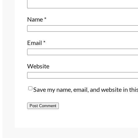
Name
*
Email
*
Website
Save my name, email, and website in thi