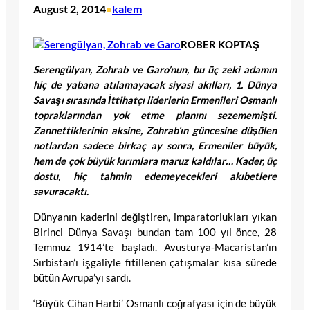
August 2, 2014
kalem
•
ROBER KOPTAŞ
Serengülyan, Zohrab ve Garo’nun, bu üç zeki adamın
hiç de yabana atılamayacak siyasi akılları, 1. Dünya
Savaşı sırasında İttihatçı liderlerin Ermenileri Osmanlı
topraklarından yok etme planını sezememişti.
Zannettiklerinin aksine, Zohrab’ın güncesine düşülen
notlardan sadece birkaç ay sonra, Ermeniler büyük,
hem de çok büyük kırımlara maruz kaldılar… Kader, üç
dostu, hiç tahmin edemeyecekleri akıbetlere
savuracaktı.
Dünyanın kaderini değiştiren, imparatorlukları yıkan
Birinci Dünya Savaşı bundan tam 100 yıl önce, 28
Temmuz 1914’te başladı. Avusturya-Macaristan’ın
Sırbistan’ı işgaliyle fitillenen çatışmalar kısa sürede
bütün Avrupa’yı sardı.
‘Büyük Cihan Harbi’ Osmanlı coğrafyası için de büyük