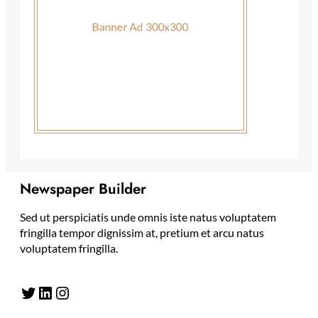
Newspaper Builder
Sed ut perspiciatis unde omnis iste natus voluptatem
fringilla tempor dignissim at, pretium et arcu natus
voluptatem fringilla.
Twitter
LinkedIn
Instagram