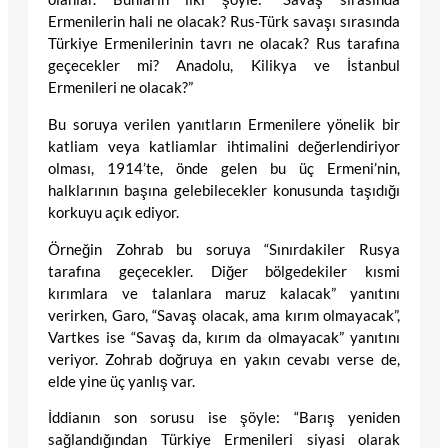
Ermenilerin hali ne olacak? Rus-Türk savaşı sırasında
Türkiye Ermenilerinin tavrı ne olacak? Rus tarafına
geçecekler mi? Anadolu, Kilikya ve İstanbul
Ermenileri ne olacak?”
Bu soruya verilen yanıtların Ermenilere yönelik bir
katliam veya katliamlar ihtimalini değerlendiriyor
olması, 1914’te, önde gelen bu üç Ermeni’nin,
halklarının başına gelebilecekler konusunda taşıdığı
korkuyu açık ediyor.
Örneğin Zohrab bu soruya “Sınırdakiler Rusya
tarafına geçecekler. Diğer bölgedekiler kısmi
kırımlara ve talanlara maruz kalacak” yanıtını
verirken, Garo, “Savaş olacak, ama kırım olmayacak”,
Vartkes ise “Savaş da, kırım da olmayacak” yanıtını
veriyor. Zohrab doğruya en yakın cevabı verse de,
elde yine üç yanlış var.
İddianın son sorusu ise şöyle: “Barış yeniden
sağlandığından Türkiye Ermenileri siyasi olarak