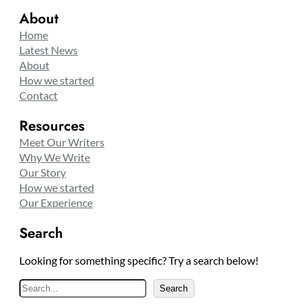
About
Home
Latest News
About
How we started
Contact
Resources
Meet Our Writers
Why We Write
Our Story
How we started
Our Experience
Search
Looking for something specific? Try a search below!
S
Search
e