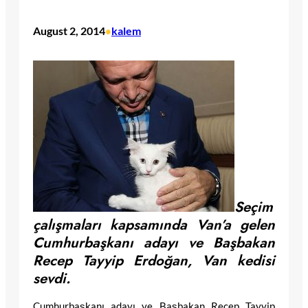
August 2, 2014
kalem
•
Seçim
çalışmaları kapsamında Van’a gelen
Cumhurbaşkanı adayı ve Başbakan
Recep Tayyip Erdoğan, Van kedisi
sevdi.
Cumhurbaşkanı adayı ve Başbakan Recep Tayyip