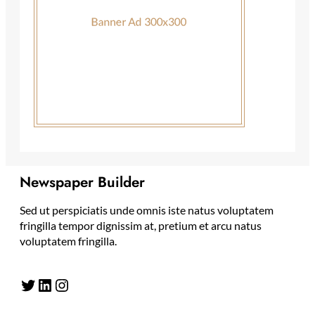
Newspaper Builder
Sed ut perspiciatis unde omnis iste natus voluptatem
fringilla tempor dignissim at, pretium et arcu natus
voluptatem fringilla.
Twitter
LinkedIn
Instagram