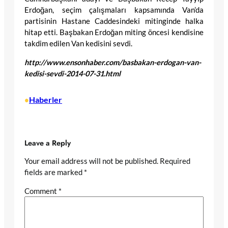
Erdoğan, seçim çalışmaları kapsamında Van’da
partisinin Hastane Caddesindeki mitinginde halka
hitap etti. Başbakan Erdoğan miting öncesi kendisine
takdim edilen Van kedisini sevdi.
http://www.ensonhaber.com/basbakan-erdogan-van-
kedisi-sevdi-2014-07-31.html
Haberler
•
Leave a Reply
Your email address will not be published.
Required
fields are marked
*
Comment
*