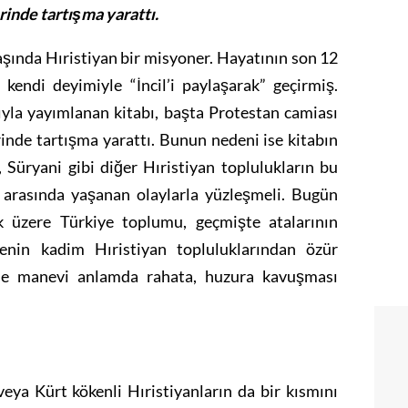
inde tartışma yarattı.
ında Hıristiyan bir misyoner. Hayatının son 12
e kendi deyimiyle “İncil’i paylaşarak” geçirmiş.
ıyla yayımlanan kitabı, başta Protestan camiası
inde tartışma yarattı. Bunun nedeni ise kitabın
 Süryani gibi diğer Hıristiyan toplulukların bu
 arasında yaşanan olaylarla yüzleşmeli. Bugün
k üzere Türkiye toplumu, geçmişte atalarının
kenin kadim Hıristiyan topluluklarından özür
ikle manevi anlamda rahata, huzura kavuşması
eya Kürt kökenli Hıristiyanların da bir kısmını