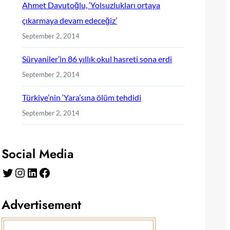
Ahmet Davutoğlu, ‘Yolsuzlukları ortaya
çıkarmaya devam edeceğiz’
September 2, 2014
Süryaniler’in 86 yıllık okul hasreti sona erdi
September 2, 2014
Türkiye’nin ‘Yara’sına ölüm tehdidi
September 2, 2014
Social Media
Twitter
Instagram
LinkedIn
Facebook
Advertisement