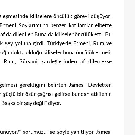
zleşmesinde kiliselere öncülük görevi düşüyor:
rmeni Soykırımı’na benzer katliamlar elbette
af da dilediler. Buna da kiliseler öncülük etti. Bu
k şey yoluna girdi. Türkiye’de Ermeni, Rum ve
n çoğunlukta olduğu kiliseler buna öncülük etmeli.
, Rum, Süryani kardeşlerinden af dilemezse
elmesi gerektiğini belirten James “Devletten
güçlü bir özür çağrısı gelirse bundan etkilenir.
 Başka bir şey değil” diyor.
şünüyor?” sorumuzu ise şöyle yanıtlıyor James: