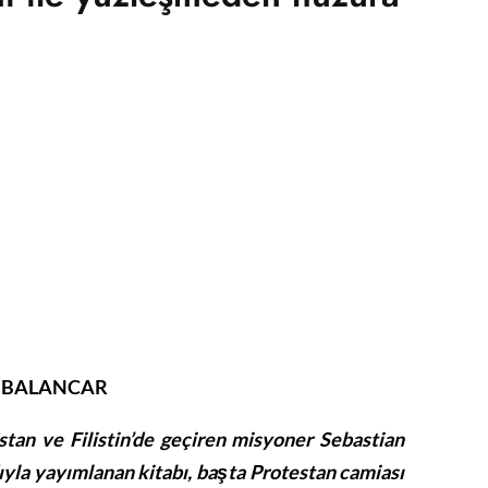
 BALANCAR
istan ve Filistin’de geçiren misyoner Sebastian
ıyla yayımlanan kitabı, başta Protestan camiası