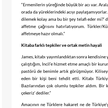
“Ermenilerin yüreğinde büyük bir acı var. Aral
orada da yüreklerindeki acıyı paylaşamıyorlar
dilemek kolay ama bu bir şey telafi eder mi?’ 
affetme çağrısını hatırlatıyorum. Türkler/K
affetmeye hazır olmalı.”
Kitaba farklı tepkiler ve ortak metin hayali
James, kitabı yayımlandıktan sonra kendisine yö
çalıştığım, İncil’e hizmet etme amaçlı bir kurum
pastörü de benimle artık görüşmüyor. Kiliseye
eden bir kişi beni tehdit etti. Kitabı Türki
Bazılarından çok olumlu tepkiler aldım. Bir 
çekeriz’ dediler.”
Amacının ne Türklere hakaret ne de Türkiye’