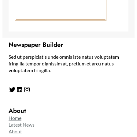
Newspaper Builder
Sed ut perspiciatis unde omnis iste natus voluptatem
fringilla tempor dignissim at, pretium et arcu natus
voluptatem fringilla.
Twitter
LinkedIn
Instagram
About
Home
Latest News
About