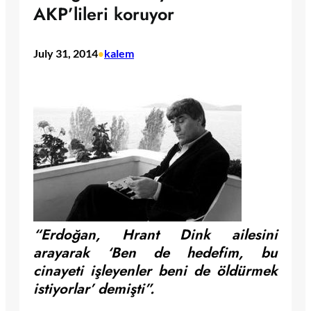
AKP’lileri koruyor
July 31, 2014
kalem
•
“Erdoğan, Hrant Dink ailesini
arayarak ‘Ben de hedefim, bu
cinayeti işleyenler beni de öldürmek
istiyorlar’ demişti”.