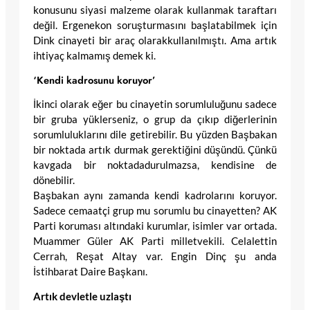
konusunu siyasi malzeme olarak kullanmak taraftarı
değil. Ergenekon soruşturmasını başlatabilmek için
Dink cinayeti bir araç olarakkullanılmıştı. Ama artık
ihtiyaç kalmamış demek ki.
‘Kendi kadrosunu koruyor’
İkinci olarak eğer bu cinayetin sorumluluğunu sadece
bir gruba yüklerseniz, o grup da çıkıp diğerlerinin
sorumluluklarını dile getirebilir. Bu yüzden Başbakan
bir noktada artık durmak gerektiğini düşündü. Çünkü
kavgada bir noktadadurulmazsa, kendisine de
dönebilir.
Başbakan aynı zamanda kendi kadrolarını koruyor.
Sadece cemaatçi grup mu sorumlu bu cinayetten? AK
Parti koruması altındaki kurumlar, isimler var ortada.
Muammer Güler AK Parti milletvekili. Celalettin
Cerrah, Reşat Altay var. Engin Dinç şu anda
İstihbarat Daire Başkanı.
Artık devletle uzlaştı