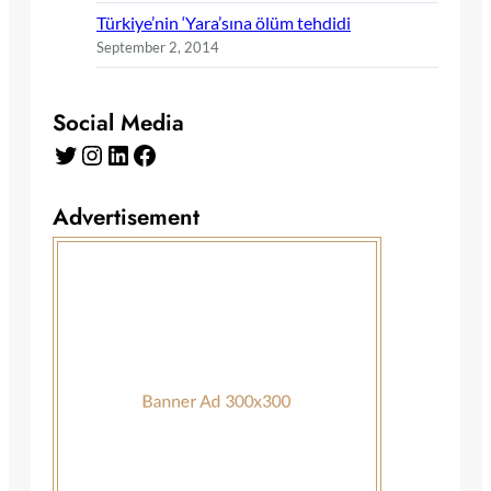
Türkiye’nin ‘Yara’sına ölüm tehdidi
September 2, 2014
Social Media
Twitter
Instagram
LinkedIn
Facebook
Advertisement