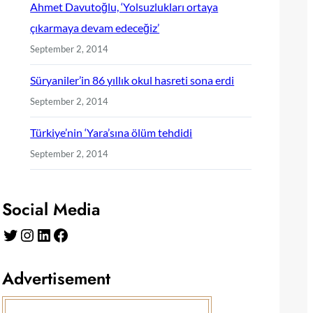
Ahmet Davutoğlu, ‘Yolsuzlukları ortaya
çıkarmaya devam edeceğiz’
September 2, 2014
Süryaniler’in 86 yıllık okul hasreti sona erdi
September 2, 2014
Türkiye’nin ‘Yara’sına ölüm tehdidi
September 2, 2014
Social Media
Twitter
Instagram
LinkedIn
Facebook
Advertisement