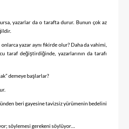
ursa, yazarlar da o tarafta durur. Bunun çok az
ildir.
onlarca yazar aynı fikirde olur? Daha da vahimi,
u taraf değiştirdiğinde, yazarlarının da tarafı
 “ak” demeye başlarlar?
ur.
ğı günden beri gayesine tavizsiz yürümenin bedelini
or; söylemesi gerekeni söylüyor…