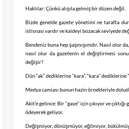
Haklılar: Çünkü alışıla gelmiş bir düzen değil.
Bizde genelde gazete yönetimi ne tarafta dur
istisnası vardır ve kaideyi bozacak seviyede değ
Bendeniz buna hep şaşmışımdır. Nasıl olur da, 
nasıl olur da gazetenin el değiştirmesi sonuc
değişir?
Dün “ak” dediklerine “kara”, “kara” dediklerine
Medya camiası bunun hazin örnekleriyle dolud
Akit’e gelince: Bir “gaye” için çıkıyor ve çıktı
ödeyerek geliyor.
Değişmiyor, dönüşmüyor, eğilmiyor, bükülmüy