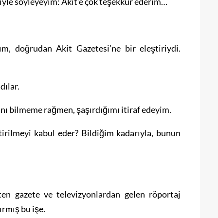
liyle söyleyeyim: Akit’e çok teşekkür ederim…
, doğrudan Akit Gazetesi’ne bir eleştiriydi.
ılar.
ını bilmeme rağmen, şaşırdığımı itiraf edeyim.
tirilmeyi kabul eder? Bildiğim kadarıyla, bunun
ten gazete ve televizyonlardan gelen röportaj
ırmış bu işe.