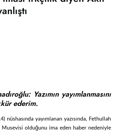
yanlıştı
adıroğlu: Yazımın yayımlanmasını
kkür ederim.
4) nüshasında yayımlanan yazısında, Fethullah
ol Musevisi olduğunu ima eden haber nedeniyle