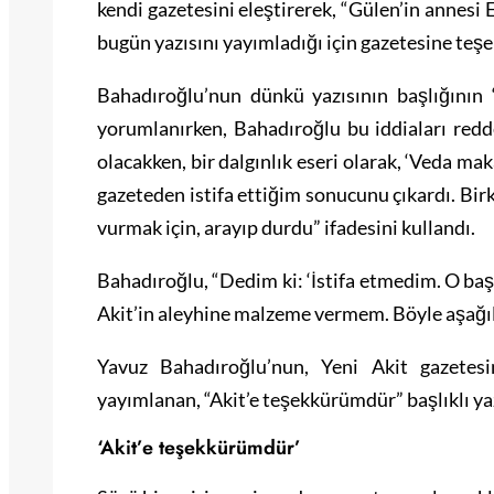
kendi gazetesini eleştirerek, “Gülen’in annesi
bugün yazısını yayımladığı için gazetesine teşe
Bahadıroğlu’nun dünkü yazısının başlığının 
yorumlanırken, Bahadıroğlu bu iddiaları redde
olacakken, bir dalgınlık eseri olarak, ‘Veda mak
gazeteden istifa ettiğim sonucunu çıkardı. Bir
vurmak için, arayıp durdu” ifadesini kullandı.
Bahadıroğlu, “Dedim ki: ‘İstifa etmedim. O başlı
Akit’in aleyhine malzeme vermem. Böyle aşağılı
Yavuz Bahadıroğlu’nun, Yeni Akit gazete
yayımlanan, “Akit’e teşekkürümdür” başlıklı yaz
‘Akit’e teşekkürümdür’