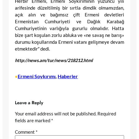
Herbir Ermeni, Ermeni Soykırımının yüzüncü yılı
arifesinde düzeltilmiş bir sırtla dimdik olmamızdan,
açık alın ve bağımsız çift Ermeni devletleri
Ermenistan Cumhuriyeti ve Dağlık Karabağ
Cumhuriyetinin varlığıyla gururlu olmalıdır. Hatta
bize şart koşulan zorlu abluka ve «ne savaş ne barış»
durumu koşullarında Ermeni vatanı gelişmeye devam
etmektedir″ dedi.
http://news.am/tur/news/218212.html
Ermeni Soykırımı
, 
Haberler
•
Leave a Reply
Your email address will not be published.
Required
fields are marked
*
Comment
*