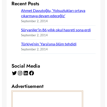
Recent Posts
Ahmet Davutoğlu, ‘Yolsuzlukları ortaya
çıkarmaya devam edeceğiz’
September 2, 2014
Süryaniler’in 86 yıllık okul hasreti sona erdi
September 2, 2014
Türkiye’nin ‘Yara’sına ölüm tehdidi
September 2, 2014
Social Media
Twitter
Instagram
LinkedIn
Facebook
Advertisement