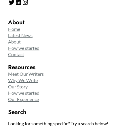
Twitter
LinkedIn
Instagram
About
Home
Latest News
About
How we started
Contact
Resources
Meet Our Writers
Why We Write
Our Story
How we started
Our Experience
Search
Looking for something specific? Try a search below!