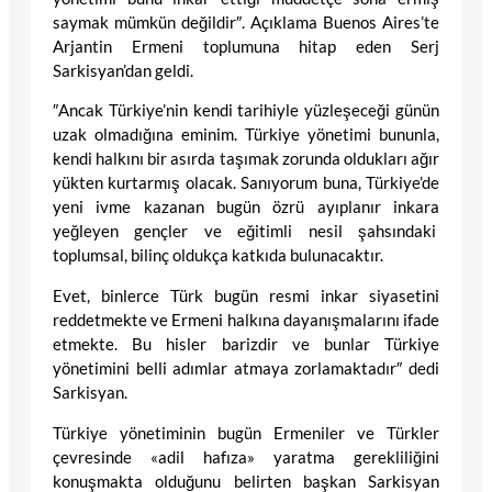
saymak mümkün değildir″. Açıklama Buenos Aires’te
Arjantin Ermeni toplumuna hitap eden Serj
Sarkisyan’dan geldi.
″Ancak Türkiye’nin kendi tarihiyle yüzleşeceği günün
uzak olmadığına eminim. Türkiye yönetimi bununla,
kendi halkını bir asırda taşımak zorunda oldukları ağır
yükten kurtarmış olacak. Sanıyorum buna, Türkiye’de
yeni ivme kazanan bugün özrü ayıplanır inkara
yeğleyen gençler ve eğitimli nesil şahsındaki
toplumsal, bilinç oldukça katkıda bulunacaktır.
Evet, binlerce Türk bugün resmi inkar siyasetini
reddetmekte ve Ermeni halkına dayanışmalarını ifade
etmekte. Bu hisler barizdir ve bunlar Türkiye
yönetimini belli adımlar atmaya zorlamaktadır″ dedi
Sarkisyan.
Türkiye yönetiminin bugün Ermeniler ve Türkler
çevresinde «adil hafıza» yaratma gerekliliğini
konuşmakta olduğunu belirten başkan Sarkisyan