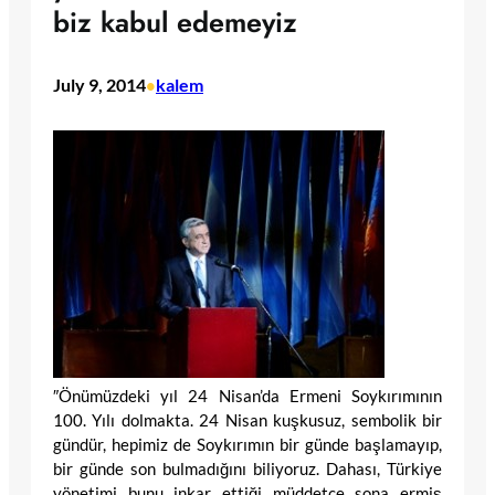
biz kabul edemeyiz
July 9, 2014
kalem
•
″Önümüzdeki yıl 24 Nisan’da Ermeni Soykırımının
100. Yılı dolmakta. 24 Nisan kuşkusuz, sembolik bir
gündür, hepimiz de Soykırımın bir günde başlamayıp,
bir günde son bulmadığını biliyoruz. Dahası, Türkiye
yönetimi bunu inkar ettiği müddetçe sona ermiş