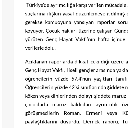
Türkiye’de ayrımcılığa karşı verilen mücadele s
suçlarına ilişkin yasal düzenlemeye gidilmiş
gerekse kamuoyuna yansıyan raporlar soru
koyuyor. Çocuk hakları üzerine çalışan Günde
yürüten Genç Hayat Vakfı’nın hafta içinde a
verilerle dolu.
Açıklanan raporlarda dikkat çekildiği üzere 
Genç Hayat Vakfı, liseli gençler arasında yak
öğrencilerin yüzde 57.4’nün yaşıtları tara
Öğrencilerin yüzde 42’si sınıflarında şiddete 
köken veya dinlerinden dolayı şiddete maruz 
çocuklarla maruz kaldıkları ayrımcılık ü
görüşmecilerin Roman, Ermeni veya Kürt
paylaştıklarını duyurdu. Dernek raporu, T