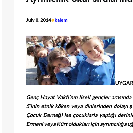
•
July 8, 2014
kalem
UYGAR
Genç Hayat Vakfı’nın liseli gençler arasında
5’inin etnik köken veya dinlerinden dolayı
Çocuk Derneği ise çocuklarla yaptığı derin
Ermeni veya Kürt oldukları için ayrımcılığa uğ