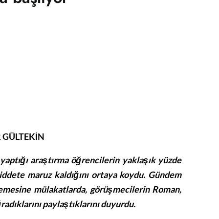
 GÜLTEKİN
 yaptığı araştırma öğrencilerin yaklaşık yüzde
 şiddete maruz kaldığını ortaya koydu. Gündem
lemesine mülakatlarda, görüşmecilerin Roman,
radıklarını paylaştıklarını duyurdu.