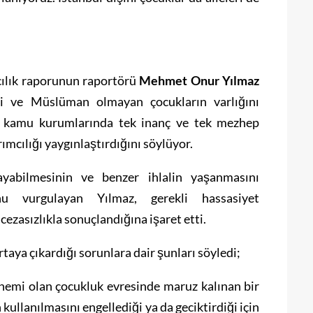
ılık raporunun raportörü
Mehmet Onur Yılmaz
ni ve Müslüman olmayan çocukların varlığını
k, kamu kurumlarında tek inanç ve tek mezhep
ımcılığı yaygınlaştırdığını söylüyor.
yabilmesinin ve benzer ihlalin yaşanmasını
nu vurgulayan Yılmaz, gerekli hassasiyet
cezasızlıkla sonuçlandığına işaret etti.
taya çıkardığı sorunlara dair şunları söyledi;
önemi olan çocukluk evresinde maruz kalınan bir
 kullanılmasını engellediği ya da geciktirdiği için