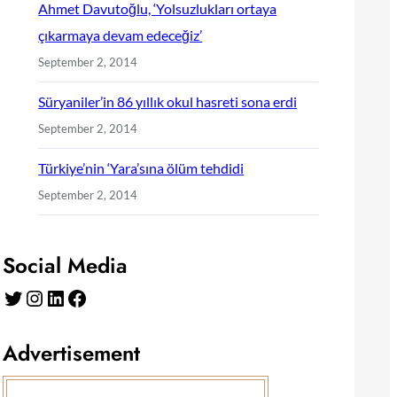
Ahmet Davutoğlu, ‘Yolsuzlukları ortaya
çıkarmaya devam edeceğiz’
September 2, 2014
Süryaniler’in 86 yıllık okul hasreti sona erdi
September 2, 2014
Türkiye’nin ‘Yara’sına ölüm tehdidi
September 2, 2014
Social Media
Twitter
Instagram
LinkedIn
Facebook
Advertisement