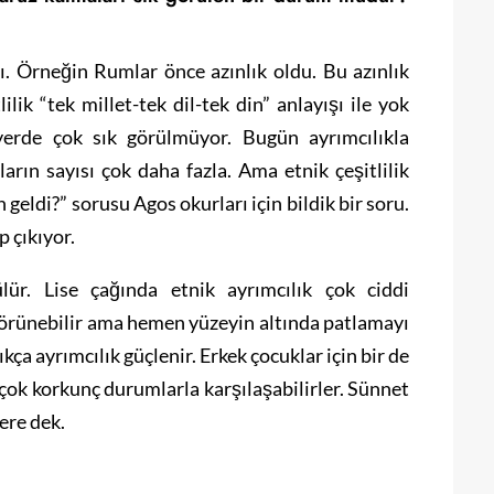
dı. Örneğin Rumlar önce azınlık oldu. Bu azınlık
ilik “tek millet-tek dil-tek din” anlayışı ile yok
 yerde çok sık görülmüyor. Bugün ayrımcılıkla
arın sayısı çok daha fazla. Ama etnik çeşitlilik
 geldi?” sorusu Agos okurları için bildik bir soru.
p çıkıyor.
lür. Lise çağında etnik ayrımcılık çok ciddi
i görünebilir ama hemen yüzeyin altında patlamayı
ıkça ayrımcılık güçlenir. Erkek çocuklar için bir de
r çok korkunç durumlarla karşılaşabilirler. Sünnet
ere dek.