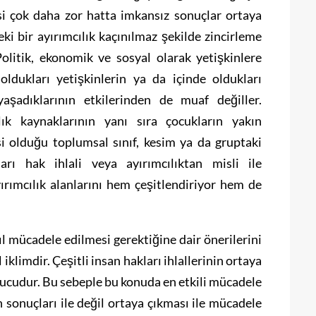
fisi çok daha zor hatta imkansız sonuçlar ortaya
i bir ayırımcılık kaçınılmaz şekilde zincirleme
 Politik, ekonomik ve sosyal olarak yetişkinlere
ldukları yetişkinlerin ya da içinde oldukları
aşadıklarının etkilerinden de muaf değiller.
lık kaynaklarının yanı sıra çocukların yakın
si olduğu toplumsal sınıf, kesim ya da gruptaki
arı hak ihlali veya ayırımcılıktan misli ile
yırımcılık alanlarını hem çeşitlendiriyor hem de
ıl mücadele edilmesi gerektiğine dair önerilerini
 iklimdir. Çeşitli insan hakları ihlallerinin ortaya
nucudur. Bu sebeple bu konuda en etkili mücadele
ın sonuçları ile değil ortaya çıkması ile mücadele