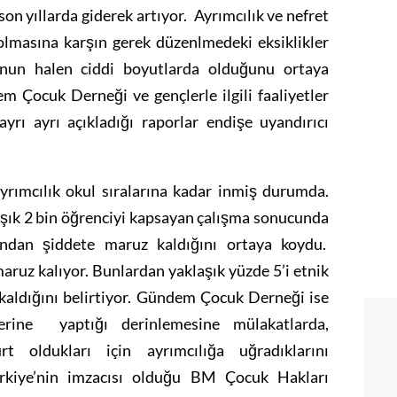
on yıllarda giderek artıyor. Ayrımcılık ve nefret
 olmasına karşın gerek düzenlmedeki eksiklikler
nun halen ciddi boyutlarda olduğunu ortaya
m Çocuk Derneği ve gençlerle ilgili faaliyetler
yrı ayrı açıkladığı raporlar endişe uyandırıcı
ayrımcılık okul sıralarına kadar inmiş durumda.
laşık 2 bin öğrenciyi kapsayan çalışma sonucunda
fından şiddete maruz kaldığını ortaya koydu.
maruz kalıyor. Bunlardan yaklaşık yüzde 5’i etnik
kaldığını belirtiyor. Gündem Çocuk Derneği ise
zerine yaptığı derinlemesine mülakatlarda,
 oldukları için ayrımcılığa uğradıklarını
ürkiye’nin imzacısı olduğu BM Çocuk Hakları