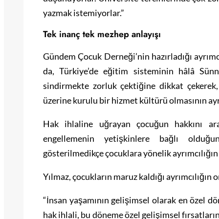
yazmak istemiyorlar.”
Tek inanç tek mezhep anlayışı
Gündem Çocuk Derneği’nin hazırladığı ayrımc
da, Türkiye’de eğitim sisteminin hâlâ Sün
sindirmekte zorluk çektiğine dikkat çekere
üzerine kurulu bir hizmet kültürü olmasının ayr
Hak ihlaline uğrayan çocuğun hakkını ara
engellemenin yetişkinlere bağlı olduğu
gösterilmedikçe çocuklara yönelik ayrımcılığın 
Yılmaz, çocukların maruz kaldığı ayrımcılığın or
“İnsan yaşamının gelişimsel olarak en özel d
hak ihlali, bu döneme özel gelişimsel fırsatların