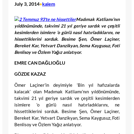
July 3, 2014
kalem
•
Madımak Katliamı’nın
yıldönümünde, takvimi 21 yıl geriye sardık ve çeşitli
kesimlerden isimlere ‘o gün’ü nasıl hatırladıklarını, ne
hissettiklerini sorduk. Besime Şen, Ömer Laçiner,
Bereket Kar, Yetvart Danzikyan, Sema Kaygusuz, Foti
Benlisoy ve Özlem Yağız anlatıyor.
EMRE CAN DAĞLIOĞLU
GÖZDE KAZAZ
Ömer Laçiner’in deyimiyle ‘Bin yıl hafızalarda
kalacak’ olan Madımak Katliamı’nın yıldönümünde,
takvimi 21 yıl geriye sardık ve çeşitli kesimlerden
isimlere ‘o gün’ü nasıl hatırladıklarını, ne
hissettiklerini sorduk. Besime Şen, Ömer Laçiner,
Bereket Kar, Yetvart Danzikyan, Sema Kaygusuz, Foti
Benlisoy ve Özlem Yağız anlatıyor.