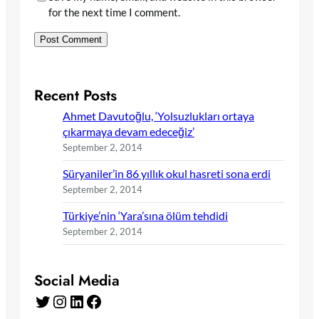
for the next time I comment.
Recent Posts
Ahmet Davutoğlu, ‘Yolsuzlukları ortaya
çıkarmaya devam edeceğiz’
September 2, 2014
Süryaniler’in 86 yıllık okul hasreti sona erdi
September 2, 2014
Türkiye’nin ‘Yara’sına ölüm tehdidi
September 2, 2014
Social Media
Twitter
Instagram
LinkedIn
Facebook