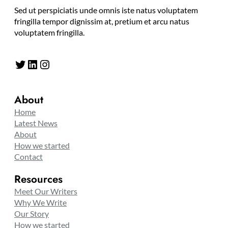
Sed ut perspiciatis unde omnis iste natus voluptatem
fringilla tempor dignissim at, pretium et arcu natus
voluptatem fringilla.
Twitter
LinkedIn
Instagram
About
Home
Latest News
About
How we started
Contact
Resources
Meet Our Writers
Why We Write
Our Story
How we started