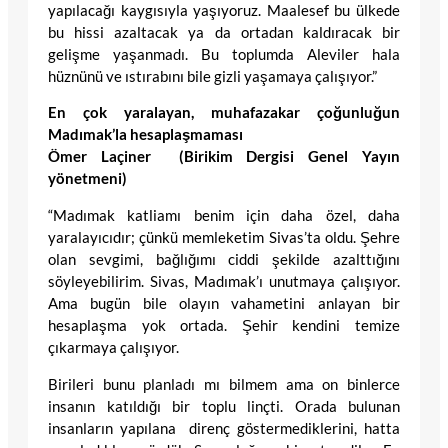
yapılacağı kaygısıyla yaşıyoruz. Maalesef bu ülkede
bu hissi azaltacak ya da ortadan kaldıracak bir
gelişme yaşanmadı. Bu toplumda Aleviler hala
hüznünü ve ıstırabını bile gizli yaşamaya çalışıyor.”
En çok yaralayan, muhafazakar çoğunluğun
Madımak’la hesaplaşmaması
Ömer Laçiner (Birikim Dergisi Genel Yayın
yönetmeni)
“Madımak katliamı benim için daha özel, daha
yaralayıcıdır; çünkü memleketim Sivas’ta oldu. Şehre
olan sevgimi, bağlığımı ciddi şekilde azalttığını
söyleyebilirim. Sivas, Madımak’ı unutmaya çalışıyor.
Ama bugün bile olayın vahametini anlayan bir
hesaplaşma yok ortada. Şehir kendini temize
çıkarmaya çalışıyor.
Birileri bunu planladı mı bilmem ama on binlerce
insanın katıldığı bir toplu linçti. Orada bulunan
insanların yapılana direnç göstermediklerini, hatta