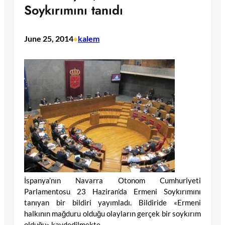
Soykırımını tanıdı
June 25, 2014
kalem
•
İspanya’nın Navarra Otonom Cumhuriyeti
Parlamentosu 23 Haziran’da Ermeni Soykırımını
tanıyan bir bildiri yayımladı. Bildiride «Ermeni
halkının mağduru olduğu olayların gerçek bir soykırım
olduğu» kaydedilmekte.