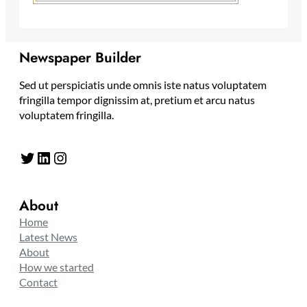
Newspaper Builder
Sed ut perspiciatis unde omnis iste natus voluptatem
fringilla tempor dignissim at, pretium et arcu natus
voluptatem fringilla.
Twitter
LinkedIn
Instagram
About
Home
Latest News
About
How we started
Contact