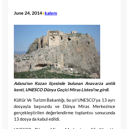
June 24, 2014
kalem
•
Adana’nın Kozan ilçesinde bulunan Anavarza antik
kenti, UNESCO Dünya Geçici Miras Listesi’ne girdi.
Kültür Ve Turizm Bakanlığı, bu yıl UNESCO’ya 13 ayrı
dosyayla başvurdu ve Dünya Miras Merkezince
gerçekleştirilen değerlendirme toplantısı sonucunda
13 dosya da kabul edildi.