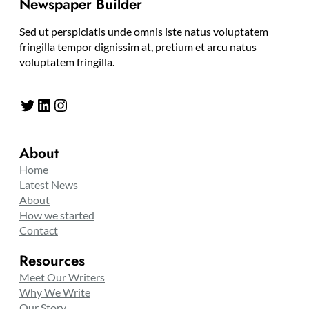
Newspaper Builder
Sed ut perspiciatis unde omnis iste natus voluptatem
fringilla tempor dignissim at, pretium et arcu natus
voluptatem fringilla.
Twitter
LinkedIn
Instagram
About
Home
Latest News
About
How we started
Contact
Resources
Meet Our Writers
Why We Write
Our Story