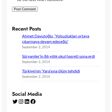
Recent Posts
Ahmet Davutoğlu, ‘Yolsuzlukları ortaya
çıkarmaya devam edeceğiz’
September 2, 2014
Süryaniler’in 86 yıllık okul hasreti sona erdi
September 2, 2014
Türkiye’nin ‘Yara’sına ölüm tehdidi
September 2, 2014
Social Media
Twitter
Instagram
LinkedIn
Facebook