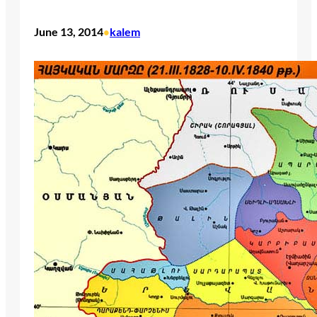
June 13, 2014
kalem
•