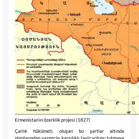
Ermenistan’ın özerklik projesi (1827)
Çarlık hükümeti, oluşan bu şartlar altında
planlarından vazgeçip, karşılıklı taviz yolunu tutmaya