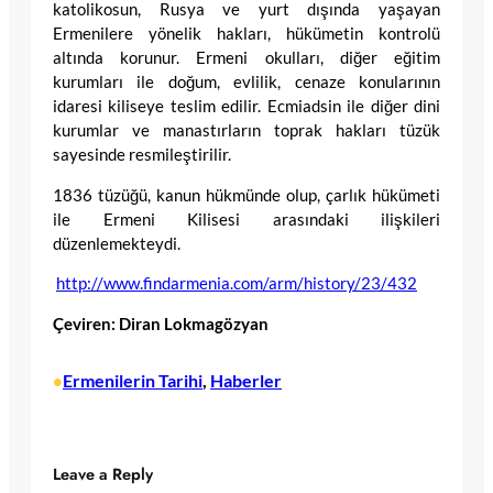
katolikosun, Rusya ve yurt dışında yaşayan
Ermenilere yönelik hakları, hükümetin kontrolü
altında korunur. Ermeni okulları, diğer eğitim
kurumları ile doğum, evlilik, cenaze konularının
idaresi kiliseye teslim edilir. Ecmiadsin ile diğer dini
kurumlar ve manastırların toprak hakları tüzük
sayesinde resmileştirilir.
1836 tüzüğü, kanun hükmünde olup, çarlık hükümeti
ile Ermeni Kilisesi arasındaki ilişkileri
düzenlemekteydi.
http://www.findarmenia.com/arm/history/23/432
Çeviren: Diran Lokmagözyan
Ermenilerin Tarihi
, 
Haberler
•
Leave a Reply