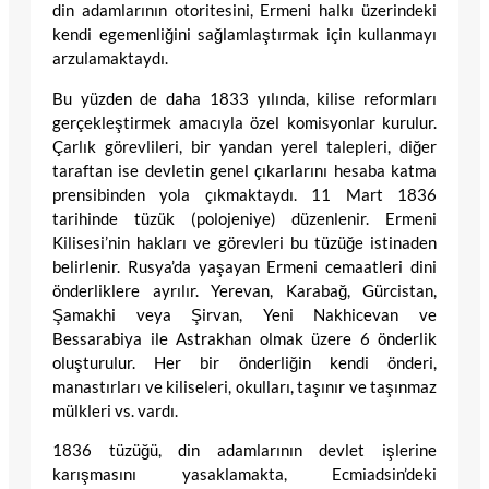
din adamlarının otoritesini, Ermeni halkı üzerindeki
kendi egemenliğini sağlamlaştırmak için kullanmayı
arzulamaktaydı.
Bu yüzden de daha 1833 yılında, kilise reformları
gerçekleştirmek amacıyla özel komisyonlar kurulur.
Çarlık görevlileri, bir yandan yerel talepleri, diğer
taraftan ise devletin genel çıkarlarını hesaba katma
prensibinden yola çıkmaktaydı. 11 Mart 1836
tarihinde tüzük (polojeniye) düzenlenir. Ermeni
Kilisesi’nin hakları ve görevleri bu tüzüğe istinaden
belirlenir. Rusya’da yaşayan Ermeni cemaatleri dini
önderliklere ayrılır. Yerevan, Karabağ, Gürcistan,
Şamakhi veya Şirvan, Yeni Nakhicevan ve
Bessarabiya ile Astrakhan olmak üzere 6 önderlik
oluşturulur. Her bir önderliğin kendi önderi,
manastırları ve kiliseleri, okulları, taşınır ve taşınmaz
mülkleri vs. vardı.
1836 tüzüğü, din adamlarının devlet işlerine
karışmasını yasaklamakta, Ecmiadsin’deki