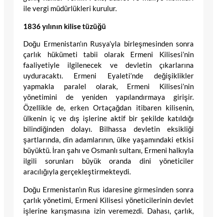
ile vergi müdürlükleri kurulur.
1836 yılının kilise tüzüğü
Doğu Ermenistan’ın Rusya’yla birleşmesinden sonra
çarlık hükümeti tabii olarak Ermeni Kilisesi’nin
faaliyetiyle ilgilenecek ve devletin çıkarlarına
uyduracaktı. Ermeni Eyaleti’nde değişiklikler
yapmakla paralel olarak, Ermeni Kilisesi’nin
yönetimini de yeniden yapılandırmaya girişir.
Özellikle de, erken Ortaçağdan itibaren kilisenin,
ülkenin iç ve dış işlerine aktif bir şekilde katıldığı
bilindiğinden dolayı. Bilhassa devletin eksikliği
şartlarında, din adamlarının, ülke yaşamındaki etkisi
büyüktü. İran şahı ve Osmanlı sultanı, Ermeni halkıyla
ilgili sorunları büyük oranda dini yöneticiler
aracılığıyla gerçekleştirmekteydi.
Doğu Ermenistan’ın Rus idaresine girmesinden sonra
çarlık yönetimi, Ermeni Kilisesi yöneticilerinin devlet
işlerine karışmasına izin veremezdi. Dahası, çarlık,