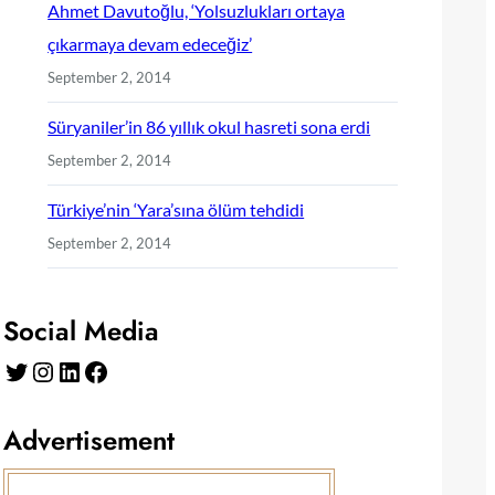
Ahmet Davutoğlu, ‘Yolsuzlukları ortaya
çıkarmaya devam edeceğiz’
September 2, 2014
Süryaniler’in 86 yıllık okul hasreti sona erdi
September 2, 2014
Türkiye’nin ‘Yara’sına ölüm tehdidi
September 2, 2014
Social Media
Twitter
Instagram
LinkedIn
Facebook
Advertisement