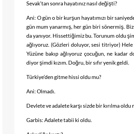
Sevak’tan sonra hayatınız nasıl değişti?
Ani: O gün o bir kurşun hayatımızı bir saniyede
gün mum yanarmış, her gün biri sönermiş. Bizde
da yanıyor. Hissettiğimiz bu. Torunum oldu şim
ağlıyoruz. (Gözleri doluyor, sesi titriyor) Hel
Yüzüne bakıp ağlıyoruz çocuğun, ne kadar doğ
diyor şimdi kızım. Doğru, bir sıfır yenik geldi.
Türkiye’den gitme hissi oldu mu?
Ani: Olmadı.
Devlete ve adalete karşı sizde bir kırılma oldu
Garbis: Adalete tabii ki oldu.