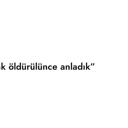
k öldürülünce anladık”