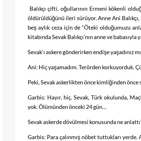
Balıkçı çifti, oğullarının Ermeni kökenli old
öldürüldüğünü ileri sürüyor. Anne Ani Balıkçı, k
beş aylık ceza için de “Öteki olduğumuzu anl
kitabında Sevak Balıkçı’nın anne ve babasıyla y
Sevak’ı askere gönderirken endişe yaşadınız m
Ani: Hiç yaşamadım. Terörden korkuyorduk. Çünk
Peki, Sevak askerlikten önce kimliğinden önce 
Garbis: Hayır, hiç. Sevak, Türk okulunda, Maç
yok. Ölümünden önceki 24 gün…
Sevak askerde dövülmesi konusunda ne anlattı
Garbis: Para çalınmış nöbet tuttukları yerde.