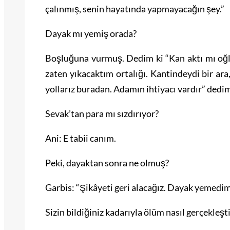
çalınmış, senin hayatında yapmayacağın şey.”
Dayak mı yemiş orada?
Boşluğuna vurmuş. Dedim ki “Kan aktı mı oğl
zaten yıkacaktım ortalığı. Kantindeydi bir ara,
yollarız buradan. Adamın ihtiyacı vardır” dedi
Sevak’tan para mı sızdırıyor?
Ani: E tabii canım.
Peki, dayaktan sonra ne olmuş?
Garbis: “Şikâyeti geri alacağız. Dayak yemedim
Sizin bildiğiniz kadarıyla ölüm nasıl gerçekleşt