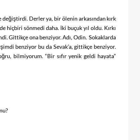
 değiştirdi. Derler ya, bir ölenin arkasından kırk
 hiçbiri sönmedi daha. İki buçuk yıl oldu. Kırkı
di. Gittikçe ona benziyor. Adı, Odin. Sokaklarda
e şimdi benziyor bu da Sevak’a, gittikçe benziyor.
ru, bilmiyorum. “Bir sıfır yenik geldi hayata”
 mu?