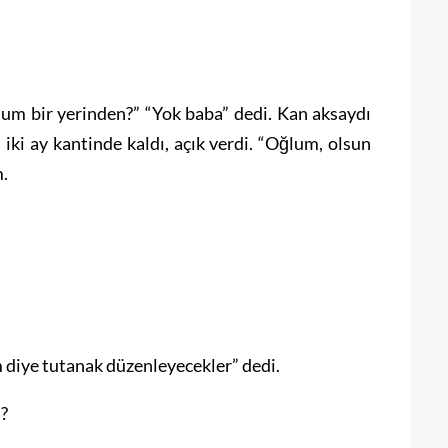
um bir yerinden?” “Yok baba” dedi. Kan aksaydı
 iki ay kantinde kaldı, açık verdi. “Oğlum, olsun
m.
 diye tutanak düzenleyecekler” dedi.
i?