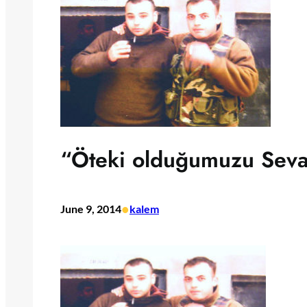
“Öteki olduğumuzu Seva
•
June 9, 2014
kalem