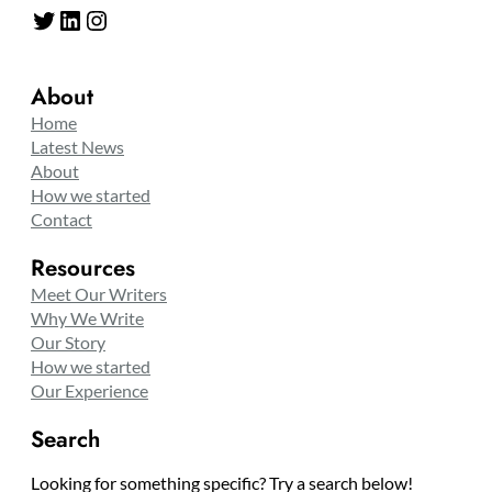
Twitter
LinkedIn
Instagram
About
Home
Latest News
About
How we started
Contact
Resources
Meet Our Writers
Why We Write
Our Story
How we started
Our Experience
Search
Looking for something specific? Try a search below!