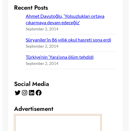
Recent Posts
Ahmet Davutoğlu, ‘Yolsuzlukları ortaya
çıkarmaya devam edeceğiz’
September 2, 2014
Süryaniler’in 86 yıllık okul hasreti sona erdi
September 2, 2014
Türkiye’nin ‘Yara’sına ölüm tehdidi
September 2, 2014
Social Media
Twitter
Instagram
LinkedIn
Facebook
Advertisement