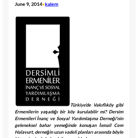
June 9, 2014
kalem
•
Türkiye’de Vakıflıköy gibi
Ermenilerin yaşadığı bir köy kurulabilir mi? Dersim
Ermenileri İnanç ve Sosyal Yardımlaşma Derneği’nin
geleneksel bahar yemeğinde konuşan İsmail Cem
Halavurt, derneğin uzun vadeli planları arasında böyle