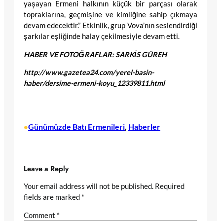
yaşayan Ermeni halkının küçük bir parçası olarak
topraklarına, geçmişine ve kimliğine sahip çıkmaya
devam edecektir.” Etkinlik, grup Vova’nın seslendirdiği
şarkılar eşliğinde halay çekilmesiyle devam etti.
HABER VE FOTOĞRAFLAR: SARKİS GÜREH
http://www.gazetea24.com/yerel-basin-
haber/dersime-ermeni-koyu_12339811.html
Günümüzde Batı Ermenileri
, 
Haberler
•
Leave a Reply
Your email address will not be published.
Required
fields are marked
*
Comment
*