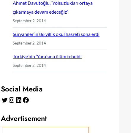
Ahmet Davutoğlu, ‘Yolsuzlukları ortaya
çıkarmaya devam edeceğiz’
September 2, 2014
Süryaniler’in 86 yıllık okul hasreti sona erdi
September 2, 2014
Türkiye’nin ‘Yara’sına ölüm tehdidi
September 2, 2014
Social Media
Twitter
Instagram
LinkedIn
Facebook
Advertisement