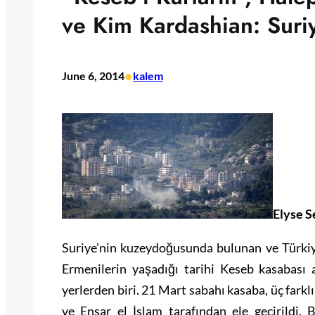
ve Kim Kardashian: Suri
•
June 6, 2014
kalem
Elyse S
Suriye’nin kuzeydoğusunda bulunan ve Türkiye 
Ermenilerin yaşadığı tarihi Keseb kasabası 
yerlerden biri. 21 Mart sabahı kasaba, üç farkl
ve Ensar el İslam tarafından ele geçirildi