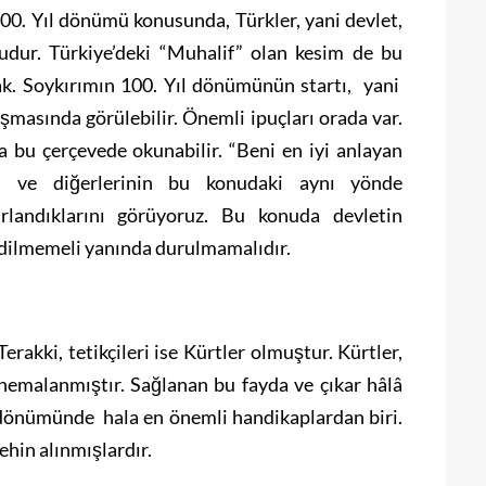
00. Yıl dönümü konusunda, Türkler, yani devlet,
rudur. Türkiye’deki “Muhalif” olan kesim de bu
k. Soykırımın 100. Yıl dönümünün startı, yani
masında görülebilir. Önemli ipuçları orada var.
bu çerçevede okunabilir. “Beni en iyi anlayan
ın ve diğerlerinin bu konudaki aynı yönde
ırlandıklarını görüyoruz. Bu konuda devletin
 edilmemeli yanında durulmamalıdır.
erakki, tetikçileri ise Kürtler olmuştur. Kürtler,
nemalanmıştır. Sağlanan bu fayda ve çıkar hâlâ
 dönümünde hala en önemli handikaplardan biri.
hin alınmışlardır.