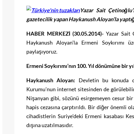
Yazar Sait Çetinoğlu
gazetecilik yapan Haykanush Aloyan’la yaptığı
HABER MERKEZİ (30.05.2014)-
Yazar Sait 
Haykanush Aloyan’la Ermeni Soykırımı üzer
paylaşıyoruz.
Ermeni Soykırımı’nın 100. Yıl dönümüne bir yıl
Haykanush Aloyan:
Devletin bu konuda dö
Kurumu’nun internet sitesinden de görülebilir
Nişanyan gibi, sözünü esirgemeyen cesur bir 
hapis cezasına çarptırıldı. Bir diğer önemli o
cihadistlerin Suriye’deki Ermeni kasabası Kes
dışına uzatılmasıdır.