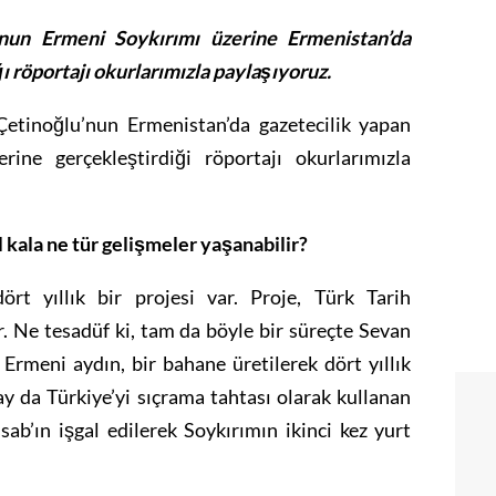
’nun Ermeni Soykırımı üzerine Ermenistan’da
 röportajı okurlarımızla paylaşıyoruz.
Çetinoğlu’nun Ermenistan’da gazetecilik yapan
ine gerçekleştirdiği röportajı okurlarımızla
 kala ne tür gelişmeler yaşanabilir?
rt yıllık bir projesi var. Proje, Türk Tarih
. Ne tesadüf ki, tam da böyle bir süreçte Sevan
Ermeni aydın, bir bahane üretilerek dört yıllık
lay da Türkiye’yi sıçrama tahtası olarak kullanan
sab’ın işgal edilerek Soykırımın ikinci kez yurt