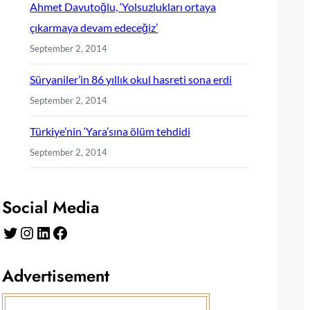
Ahmet Davutoğlu, ‘Yolsuzlukları ortaya
çıkarmaya devam edeceğiz’
September 2, 2014
Süryaniler’in 86 yıllık okul hasreti sona erdi
September 2, 2014
Türkiye’nin ‘Yara’sına ölüm tehdidi
September 2, 2014
Social Media
Twitter
Instagram
LinkedIn
Facebook
Advertisement