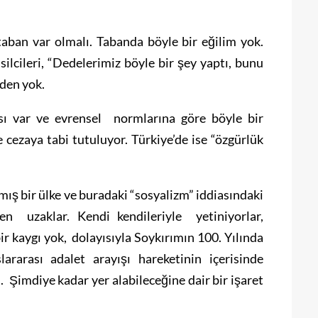
 taban var olmalı. Tabanda böyle bir eğilim yok.
lcileri, “Dedelerimiz böyle bir şey yaptı, bunu
iden yok.
sı var ve evrensel normlarına göre böyle bir
e cezaya tabi tutuluyor. Türkiye’de ise “özgürlük
mış bir ülke ve buradaki “sosyalizm” iddiasındaki
en uzaklar. Kendi kendileriyle yetiniyorlar,
r kaygı yok, dolayısıyla Soykırımın 100. Yılında
rarası adalet arayışı hareketinin içerisinde
Şimdiye kadar yer alabileceğine dair bir işaret