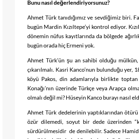
Bunu nasıl değerlendiriyorsunuz?
Ahmet Türk tanıdığımız ve sevdiğimiz biri. F
bugün Mardin Kızıltepe’yi kontrol ediyor. Kızı
dönemin nüfus kayıtlarında da bölgede ağırlıkl
bugün orada hiç Ermeni yok.
Ahmet Türk’ün şu an sahibi olduğu mülkün, y
çıkarılmalı. Kasri Kanco’nun bulunduğu yer, 
köyü Pakos, din adamlarıyla birlikte topta
Konağı’nın üzerinde Türkçe veya Arapça olma
olmalı değil mi? Hüseyin Kanco burayı nasıl eld
Ahmet Türk dedelerinin yaptıklarından ötürü
özür dilemedi, soyut bir dede üzerinden “
sürdürülmesidir de denilebilir. Sadece Hamidiy