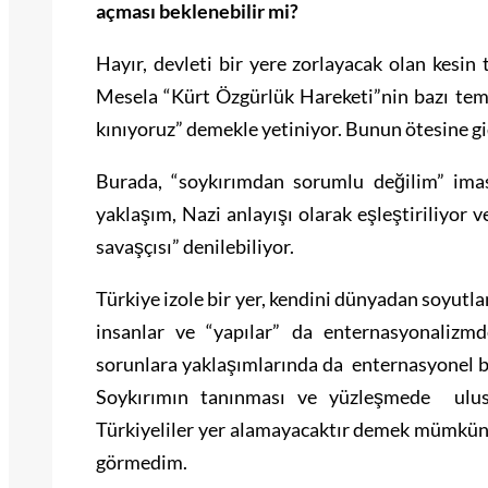
açması beklenebilir mi?
Hayır, devleti bir yere zorlayacak olan kesin
Mesela “Kürt Özgürlük Hareketi”nin bazı temsi
kınıyoruz” demekle yetiniyor. Bunun ötesine g
Burada, “soykırımdan sorumlu değilim” ima
yaklaşım, Nazi anlayışı olarak eşleştiriliyor v
savaşçısı” denilebiliyor.
Türkiye izole bir yer, kendini dünyadan soyutla
insanlar ve “yapılar” da enternasyonalizmd
sorunlara yaklaşımlarında da enternasyonel bi
Soykırımın tanınması ve yüzleşmede ulusla
Türkiyeliler yer alamayacaktır demek mümkün. 
görmedim.