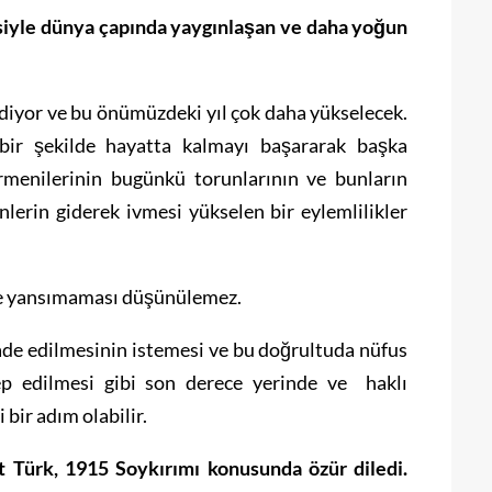
esiyle dünya çapında yaygınlaşan ve daha yoğun
diyor ve bu önümüzdeki yıl çok daha yükselecek.
 bir şekilde hayatta kalmayı başararak başka
rmenilerinin bugünkü torunlarının ve bunların
lerin giderek ivmesi yükselen bir eylemlilikler
’ye yansımaması düşünülemez.
ade edilmesinin istemesi ve bu doğrultuda nüfus
lep edilmesi gibi son derece yerinde ve haklı
 bir adım olabilir.
t Türk, 1915 Soykırımı konusunda özür diledi.