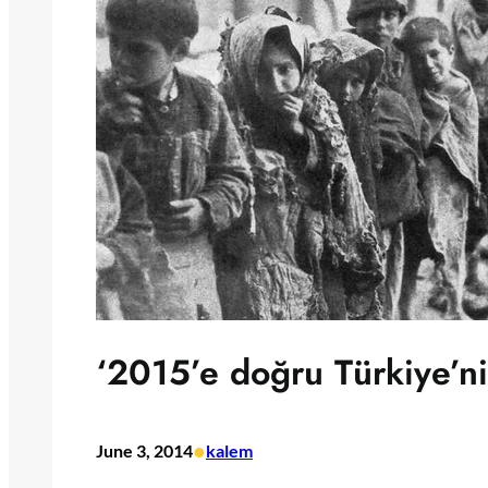
‘2015’e doğru Türkiye’ni
•
June 3, 2014
kalem