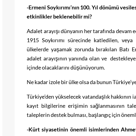
-Ermeni Soykırımı’nın 100. Yıl dönümü vesil
etkinlikler beklenebilir mi?
Adalet arayışı dünyanın her tarafında devam e
1915 Soykırımı sürecinde katledilen, veya
ülkelerde yaşamak zorunda bırakılan Batı E
adalet arayışının yanında olan ve destekleyen
içinde olacaklarını düşünüyorum.
Ne kadar izole bir ülke olsa da bunun Türkiye
Türkiye’den yükselecek vatandaşlık hakkının i
kayıt bilgilerine erişimin sağlanmasının ta
taleplerin destek bulması, başlangıç için önemli
-Kürt siyasetinin önemli isimlerinden Ahme