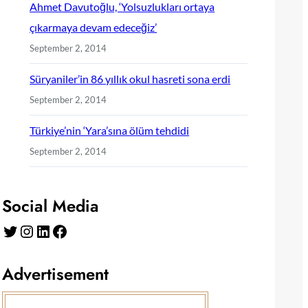
Ahmet Davutoğlu, ‘Yolsuzlukları ortaya
çıkarmaya devam edeceğiz’
September 2, 2014
Süryaniler’in 86 yıllık okul hasreti sona erdi
September 2, 2014
Türkiye’nin ‘Yara’sına ölüm tehdidi
September 2, 2014
Social Media
Twitter
Instagram
LinkedIn
Facebook
Advertisement