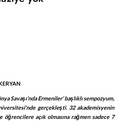
EKERYAN
ünya Savaşı’nda Ermeniler’ başlıklı sempozyum,
iversitesi’nde gerçekleşti. 32 akademisyenin
ve öğrencilere açık olmasına rağmen sadece 7