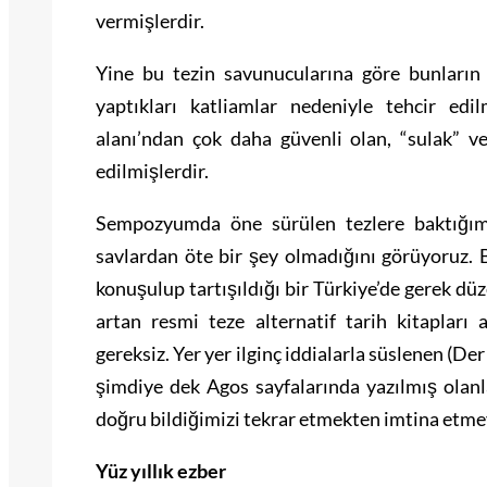
vermişlerdir.
Yine bu tezin savunucularına göre bunların 
yaptıkları katliamlar nedeniyle tehcir ed
alanı’ndan çok daha güvenli olan, “sulak” v
edilmişlerdir.
Sempozyumda öne sürülen tezlere baktığımız
savlardan öte bir şey olmadığını görüyoruz. 
konuşulup tartışıldığı bir Türkiye’de gerek dü
artan resmi teze alternatif tarih kitapları 
gereksiz. Yer yer ilginç iddialarla süslenen (Der
şimdiye dek Agos sayfalarında yazılmış olan
doğru bildiğimizi tekrar etmekten imtina etme
Yüz yıllık ezber