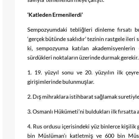
‘Katleden Ermenilerdi’
Sempozyumdaki tebliğleri dinleme fırsatı b
‘gerçek bütünde saklıdır’ tezinin rastgele ileri
ki, sempozyuma katılan akademisyenlerin
sürdükleri noktaların üzerinde durmak gerekir.
1. 19. yüzyıl sonu ve 20. yüzyılın ilk çey
girişimlerinde bulunmuşlar.
2. Dış mihraklara istihbarat sağlamak suretiyl
3. Osmanlı Hükümeti’ni buldukları ilk fırsatta
4. Rus ordusu içerisindeki yüz binlerce kişilik
bin Müslüman’ı katletmiş ve 600 bin Müs