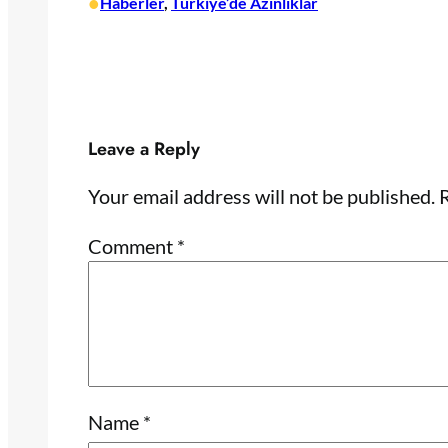
•
Haberler
, 
Türkiye’de Azınlıklar
Leave a Reply
Your email address will not be published.
R
Comment
*
Name
*