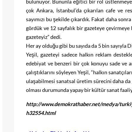
bulunuyor. Bununla eğitici bir rol üstlenmey
çok Ankara, İstanbul’da çıkarılan cafe ve re
sayımızı bu şekilde çıkardık. Fakat daha sonr
gördük ve 12 sayfalık bir gazeteye çevirmeye k
gazeteyiz” dedi.
Her ay olduğu gibi bu sayıda da 5 bin sayıyla D
Yeşil, gazeteyi sadece halkın reklam destekle
edebiyat ve benzeri bir çok konuyu sade ve an
çalıştıklarını söyleyen Yeşil, “halkın sanatçıla
ulaşabilmesi sanatsal üretim sürecini daha da g
olması durumunda yapay bir kültür sanat faaliy
http://www.demokrathaber.net/medya/turkiyen
h32554.html