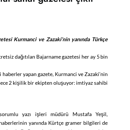
etesi Kurmanci ve Zazaki’nin yanında Türkçe
retsiz dağıtılan Bajarname gazetesi her ay 5 bin
li haberler yapan gazete, Kurmanci ve Zazaki’nin
ce 2 kişilik bir ekipten oluşuyor: imtiyaz sahibi
 sorumlu yazı işleri müdürü Mustafa Yeşil,
haberlerinin yanında Kürtçe gramer bilgileri de