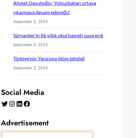
Ahmet Davutoğlu, ‘Yolsuzlukları ortaya
çıkarmaya devam edeceğiz’
September 2, 2014
Süryaniler’in 86 yıllık okul hasreti sona erdi
September 2, 2014
Türkiye’nin ‘Yara’sına ölüm tehdidi
September 2, 2014
Social Media
Twitter
Instagram
LinkedIn
Facebook
Advertisement