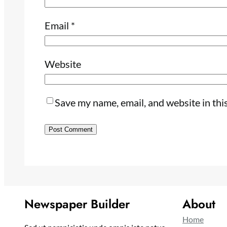
Email
*
Website
Save my name, email, and website in thi
Newspaper Builder
About
Home