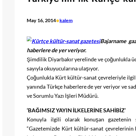
•
May 16, 2014
kalem
Bajarname gaz
haberlere de yer veriyor.
Şimdilik Diyarbakır yerelinde ve çoğunlukla üc
sayıyla okuyucularına ulaşıyor.
Çoğunlukla Kürt kültür-sanat çevreleriyle ilgi
yanında Türkçe haberlere de yer veriyor ve sade
ve Sorumlu Yazı İşleri Müdürü.
‘BAĞIMSIZ YAYIN İLKELERİNE SAHİBİZ’
Konuyla ilgili olarak konuşan gazetenin
“Gazetemizde Kürt kültür-sanat çevrelerinin 