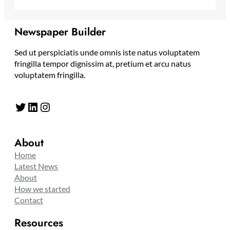
Newspaper Builder
Sed ut perspiciatis unde omnis iste natus voluptatem
fringilla tempor dignissim at, pretium et arcu natus
voluptatem fringilla.
Twitter
LinkedIn
Instagram
About
Home
Latest News
About
How we started
Contact
Resources