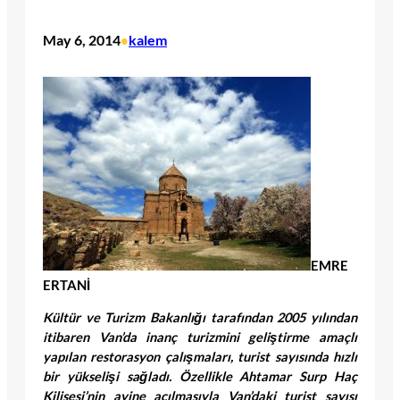
May 6, 2014
kalem
•
EMRE
ERTANİ
Kültür ve Turizm Bakanlığı tarafından 2005 yılından
itibaren Van’da inanç turizmini geliştirme amaçlı
yapılan restorasyon çalışmaları, turist sayısında hızlı
bir yükselişi sağladı. Özellikle Ahtamar Surp Haç
Kilisesi’nin ayine açılmasıyla Van’daki turist sayısı