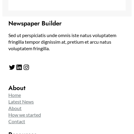
Newspaper Builder
Sed ut perspiciatis unde omnis iste natus voluptatem
fringilla tempor dignissim at, pretium et arcu natus
voluptatem fringilla.
Twitter
LinkedIn
Instagram
About
Home
Latest News
About
How we started
Contact