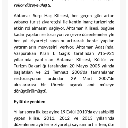
rekor düzeye ulaştı.
Ahtamar Surp Haç Kilisesi, her geçen gün artan
yabancı turist ziyaretçisi ile kentin inanç turizminde
etkin rol almasını sağlıyor. Ahtamar Kilisesi, bugüne
kadar yapılan restorasyon ve çevre düzenlemeleriyle
her yıl ziyaretçi sayısını artırarak kente yapılan
yatırımların meyvesini veriyor. Ahtamar Adası’nda,
Vaspurakan Kralı I. Gagik tarafından 915-921
yıllarında yaptırılan Ahtamar Kilisesi, Kültür ve
Turizm Bakanlığı tarafından 20 Mayıs 2005 yılında
başlatılan ve 21 Temmuz 2006’da tamamlanan
restorasyonun ardından 29 Mart 2007’de
uluslararası bir törenle açarak anıt müzeye
dönüştürülmüştü.
Eylül’de yeniden
Yıllar sonra ilk kez ayine 19 Eylül 2010’da ev sahipliği
yapan kilise, 2011, 2012 ve 2013 yıllarında
düzenlenen ayinlerle ziyaretçi sayısını artırırken, öte