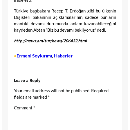
ifade etti.
Türkiye başbakanı Recep T. Erdoğan gibi bu ülkenin
Dışişleri bakanının açıklamalarının, sadece bunların
mantıki devamı durumunda anlam kazanabileceğini
kaydeden Abtan ″Biz bu devamı bekliyoruz″ dedi.
http://news.am/tur/news/206432.html
Ermeni Soykırımı
, 
Haberler
•
Leave a Reply
Your email address will not be published.
Required
fields are marked
*
Comment
*