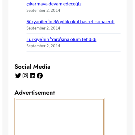
çıkarmaya devam edeceğiz’
September 2, 2014
Süryaniler’in 86 yıllık okul hasreti sona erdi
September 2, 2014
Türkiye’nin ‘Yara’sına ölüm tehdidi
September 2, 2014
Social Media
Twitter
Instagram
LinkedIn
Facebook
Advertisement