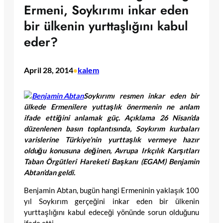
Ermeni, Soykırımı inkar eden
bir ülkenin yurttaşlığını kabul
eder?
April 28, 2014
kalem
•
Soykırımı resmen inkar eden bir
ülkede Ermenilere yuttaşlık önermenin ne anlam
ifade ettiğini anlamak güç. Açıklama 26 Nisan’da
düzenlenen basın toplantısında, Soykırım kurbaları
varislerine Türkiye’nin yurttaşlık vermeye hazır
olduğu konusuna değinen, Avrupa Irkçılık Karşıtları
Taban Örgütleri Hareketi Başkanı (EGAM) Benjamin
Abtan’dan geldi.
Benjamin Abtan, bugün hangi Ermeninin yaklaşık 100
yıl Soykırım gerçeğini inkar eden bir ülkenin
yurttaşlığını kabul edeceği yönünde sorun olduğunu