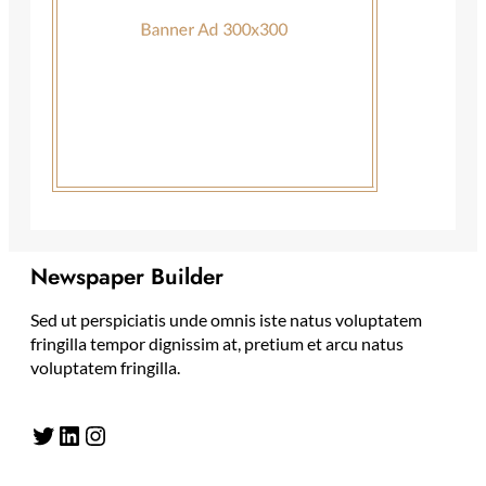
Newspaper Builder
Sed ut perspiciatis unde omnis iste natus voluptatem
fringilla tempor dignissim at, pretium et arcu natus
voluptatem fringilla.
Twitter
LinkedIn
Instagram