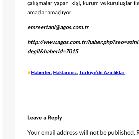
çalışmalar yapan kişi, kurum ve kuruluşlar ile
amaçlar amaçlıyor.
emreertani@agos.com.tr
http://www.agos.com.tr/haber.php?seo=azinlik
degil&haberid=7015
•
Haberler
, 
Haklarımız
, 
Türkiye’de Azınlıklar
Leave a Reply
Your email address will not be published.
R