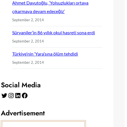
Ahmet Davutoğlu, ‘Yolsuzlukları ortaya
çıkarmaya devam edeceğiz’
September 2, 2014
Süryaniler’in 86 yıllık okul hasreti sona erdi
September 2, 2014
Türkiye’nin ‘Yara’sına ölüm tehdidi
September 2, 2014
Social Media
Twitter
Instagram
LinkedIn
Facebook
Advertisement