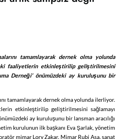
malarını tamamlayarak dernek olma yolunda
i faaliyetlerin etkinleştirilip geliştirilmesini
ruma Derneği’ önümüzdeki ay kuruluşunu bir
ını tamamlayarak dernek olma yolunda ilerliyor.
lerin etkinleştirilip geliştirilmesini sağlamayı
önümüzdeki ay kuruluşunu bir lansman aracılığı
etim kurulunun ilk başkanı Eva Şarlak, yönetim
toratör mimar Lory Zakar, Mimar Rubi Asa, sanat