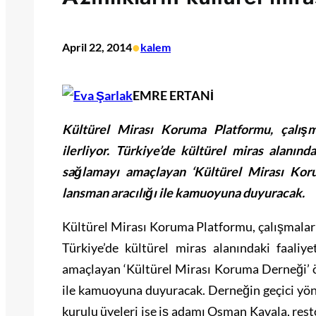
•
April 22, 2014
kalem
EMRE ERTANİ
Kültürel Mirası Koruma Platformu, çalış
ilerliyor. Türkiye’de kültürel miras alanındak
sağlamayı amaçlayan ‘Kültürel Mirası Ko
lansman aracılığı ile kamuoyuna duyuracak.
Kültürel Mirası Koruma Platformu, çalışmalar
Türkiye’de kültürel miras alanındaki faaliyet
amaçlayan ‘Kültürel Mirası Koruma Derneği’ 
ile kamuoyuna duyuracak. Derneğin geçici yön
kurulu üyeleri ise iş adamı Osman Kavala, res