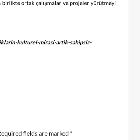
 birlikte ortak çalışmalar ve projeler yürütmeyi
larin-kulturel-mirasi-artik-sahipsiz-
equired fields are marked
*