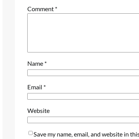
Comment
*
Name
*
Email
*
Website
Save my name, email, and website in thi