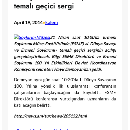
temalı geçici sergi
April 19, 2014
kalem
•
21 Nisan saat 10:00’da Ermeni
Soykırımı Müze-Enstitüsünde (ESME) «I. Dünya Savaşı
ve Ermeni Soykırımı» temalı geçici serginin açılışı
gerçekleştirilecek. Bilgi ESME Direktörü ve Ermeni
Soykırımı 100 Yıl Etkinlikleri Devlet Koordinasyon
Komisyonu sekreteri Hayk
D
emoyan’dan geldi.
Demoyan aynı gün saat 10:30’da I. Dünya Savaşının
100. Yılına yönelik ilk uluslararası konferansın
çalışmalarına başlayacağını da kaydetti. ESME
Direktörü konferansa yurtdışından uzmanların da
katılacağını belirtti.
http://news.am/tur/news/205132.html