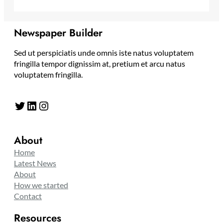
Newspaper Builder
Sed ut perspiciatis unde omnis iste natus voluptatem
fringilla tempor dignissim at, pretium et arcu natus
voluptatem fringilla.
Twitter
LinkedIn
Instagram
About
Home
Latest News
About
How we started
Contact
Resources