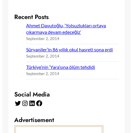
Recent Posts
Ahmet Davutoğlu, ‘Yolsuzlukları ortaya
çıkarmaya devam edeceğiz’
September 2, 2014
Süryaniler’in 86 yıllık okul hasreti sona erdi
September 2, 2014
Türkiye’nin ‘Yara’sına ölüm tehdidi
September 2, 2014
Social Media
Twitter
Instagram
LinkedIn
Facebook
Advertisement