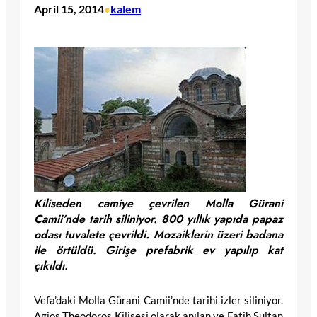
April 15, 2014
kalem
•
Kiliseden camiye çevrilen Molla Gürani
Camii’nde tarih siliniyor. 800 yıllık yapıda papaz
odası tuvalete çevrildi. Mozaiklerin üzeri badana
ile örtüldü. Girişe prefabrik ev yapılıp kat
çıkıldı.
Vefa’daki Molla Gürani Camii’nde tarihi izler siliniyor.
Agios Theodoros Kilisesi olarak anılan ve Fatih Sultan