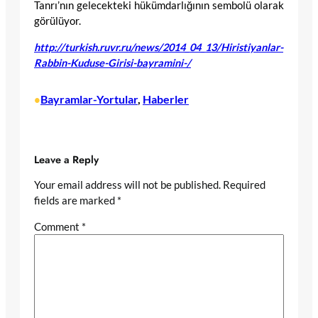
Tanrı’nın gelecekteki hükümdarlığının sembolü olarak
görülüyor.
http://turkish.ruvr.ru/news/2014_04_13/Hiristiyanlar-
Rabbin-Kuduse-Girisi-bayramini-/
Bayramlar-Yortular
, 
Haberler
•
Leave a Reply
Your email address will not be published.
Required
fields are marked
*
Comment
*