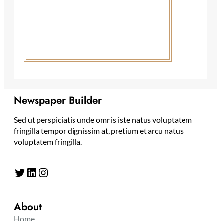
Newspaper Builder
Sed ut perspiciatis unde omnis iste natus voluptatem
fringilla tempor dignissim at, pretium et arcu natus
voluptatem fringilla.
Twitter
LinkedIn
Instagram
About
Home