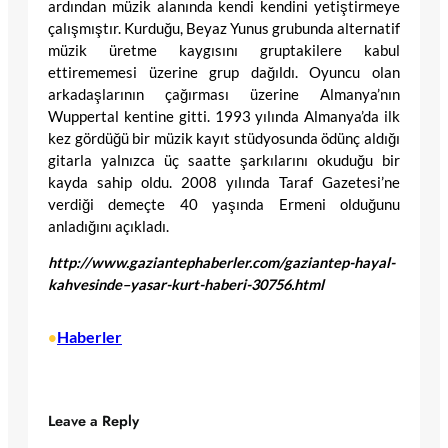
ardından müzik alanında kendi kendini yetiştirmeye
çalışmıştır. Kurduğu, Beyaz Yunus grubunda alternatif
müzik üretme kaygısını gruptakilere kabul
ettirememesi üzerine grup dağıldı. Oyuncu olan
arkadaşlarının çağırması üzerine Almanya’nın
Wuppertal kentine gitti. 1993 yılında Almanya’da ilk
kez gördüğü bir müzik kayıt stüdyosunda ödünç aldığı
gitarla yalnızca üç saatte şarkılarını okuduğu bir
kayda sahip oldu. 2008 yılında Taraf Gazetesi’ne
verdiği demeçte 40 yaşında Ermeni olduğunu
anladığını açıkladı.
http://www.gaziantephaberler.com/gaziantep-hayal-
kahvesinde–yasar-kurt-haberi-30756.html
Haberler
•
Leave a Reply