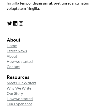
fringilla tempor dignissim at, pretium et arcu natus
voluptatem fringilla.
Twitter
LinkedIn
Instagram
About
Home
Latest News
About
How we started
Contact
Resources
Meet Our Writers
Why We Write
Our Story
How we started
Our Experience