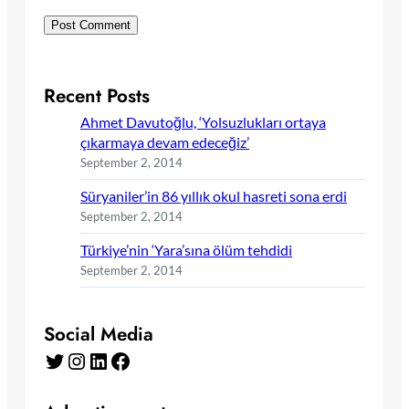
Recent Posts
Ahmet Davutoğlu, ‘Yolsuzlukları ortaya
çıkarmaya devam edeceğiz’
September 2, 2014
Süryaniler’in 86 yıllık okul hasreti sona erdi
September 2, 2014
Türkiye’nin ‘Yara’sına ölüm tehdidi
September 2, 2014
Social Media
Twitter
Instagram
LinkedIn
Facebook