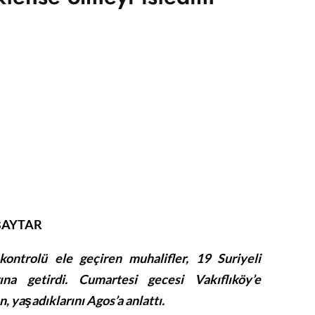
BAYTAR
ontrolü ele geçiren muhalifler, 19 Suriyeli
ına getirdi. Cumartesi gecesi Vakıflıköy’e
 yaşadıklarını Agos’a anlattı.