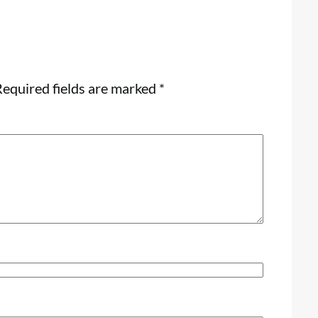
equired fields are marked
*