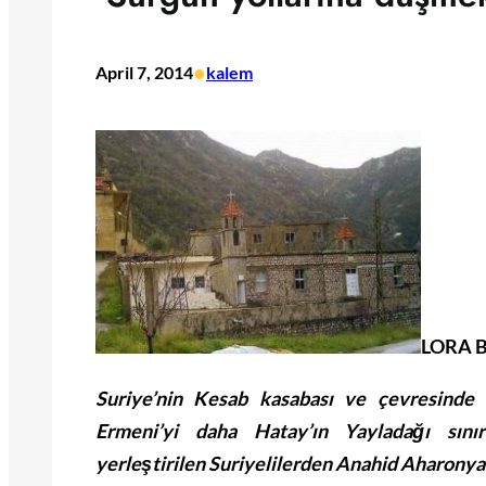
•
April 7, 2014
kalem
LORA 
Suriye’nin Kesab kasabası ve çevresinde k
Ermeni’yi daha Hatay’ın Yayladağı sınır
yerleştirilen Suriyelilerden Anahid Aharonyan,