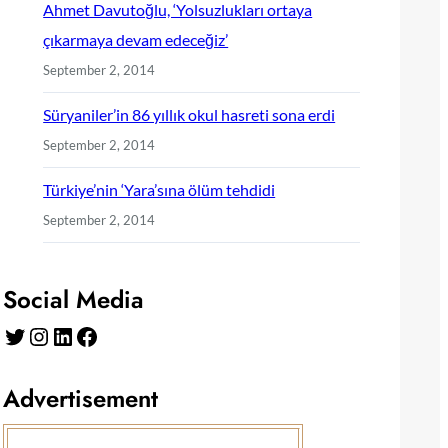
Ahmet Davutoğlu, ‘Yolsuzlukları ortaya
çıkarmaya devam edeceğiz’
September 2, 2014
Süryaniler’in 86 yıllık okul hasreti sona erdi
September 2, 2014
Türkiye’nin ‘Yara’sına ölüm tehdidi
September 2, 2014
Social Media
Twitter
Instagram
LinkedIn
Facebook
Advertisement