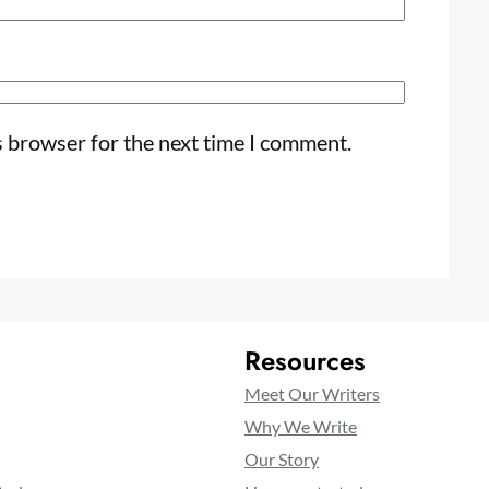
s browser for the next time I comment.
Resources
Meet Our Writers
Why We Write
Our Story