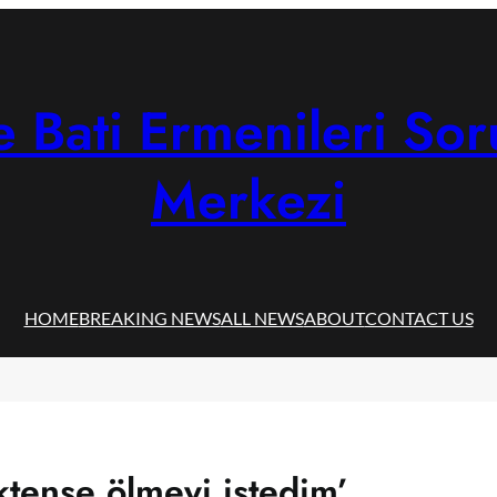
 Bati Ermenileri Sor
Merkezi
HOME
BREAKING NEWS
ALL NEWS
ABOUT
CONTACT US
tense ölmeyi istedim’