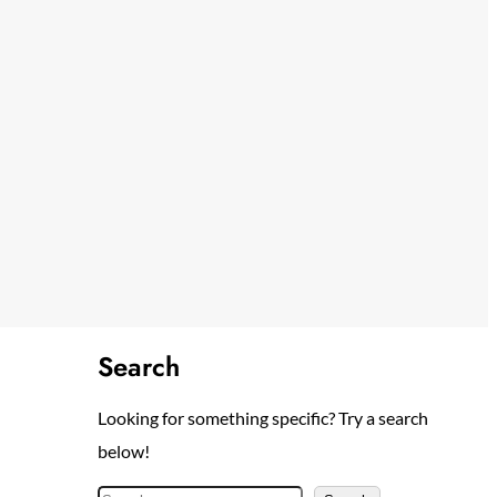
Search
Looking for something specific? Try a search
below!