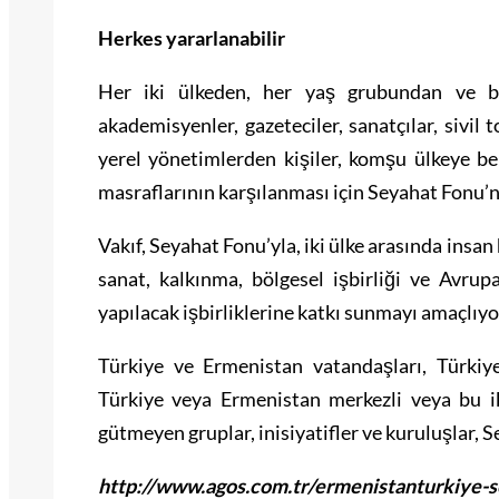
Herkes yararlanabilir
Her iki ülkeden, her yaş grubundan ve büt
akademisyenler, gazeteciler, sanatçılar, sivil 
yerel yönetimlerden kişiler, komşu ülkeye be
masraflarının karşılanması için Seyahat Fonu’
Vakıf, Seyahat Fonu’yla, iki ülke arasında insan 
sanat, kalkınma, bölgesel işbirliği ve Avrup
yapılacak işbirliklerine katkı sunmayı amaçlıyo
Türkiye ve Ermenistan vatandaşları, Türkiye
Türkiye veya Ermenistan merkezli veya bu ik
gütmeyen gruplar, inisiyatifler ve kuruluşlar,
http://www.agos.com.tr/ermenistanturkiye-se