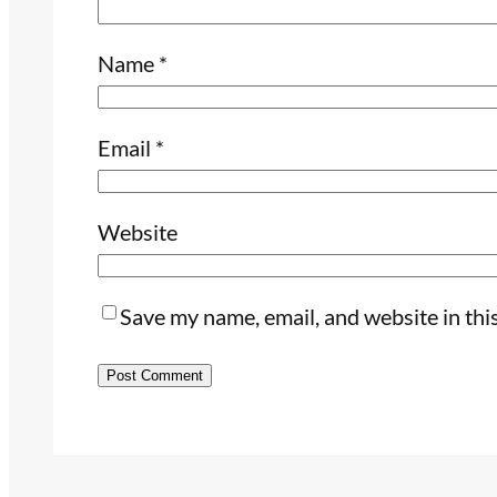
Name
*
Email
*
Website
Save my name, email, and website in thi