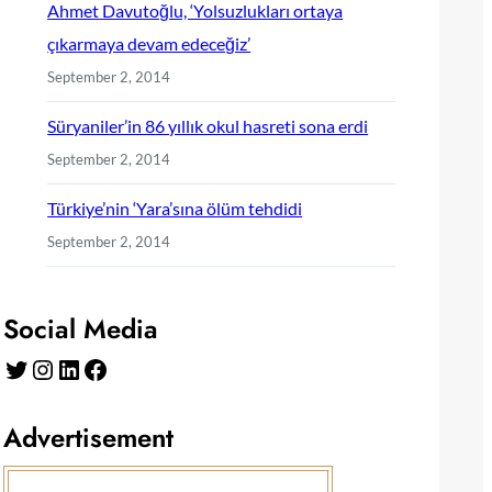
Ahmet Davutoğlu, ‘Yolsuzlukları ortaya
çıkarmaya devam edeceğiz’
September 2, 2014
Süryaniler’in 86 yıllık okul hasreti sona erdi
September 2, 2014
Türkiye’nin ‘Yara’sına ölüm tehdidi
September 2, 2014
Social Media
Twitter
Instagram
LinkedIn
Facebook
Advertisement