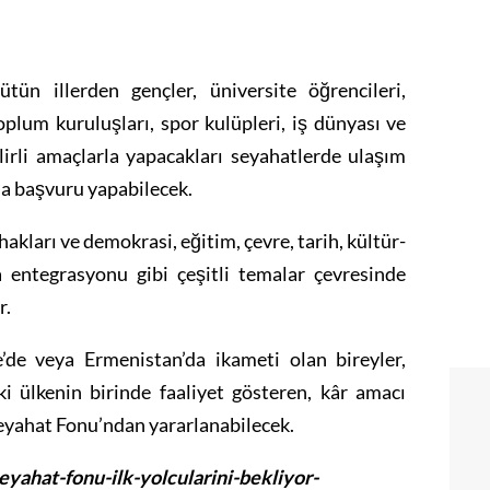
ün illerden gençler, üniversite öğrencileri,
toplum kuruluşları, spor kulüpleri, iş dünyası ve
lirli amaçlarla yapacakları seyahatlerde ulaşım
na başvuru yapabilecek.
hakları ve demokrasi, eğitim, çevre, tarih, kültür-
a entegrasyonu gibi çeşitli temalar çevresinde
r.
’de veya Ermenistan’da ikameti olan bireyler,
i ülkenin birinde faaliyet gösteren, kâr amacı
 Seyahat Fonu’ndan yararlanabilecek.
yahat-fonu-ilk-yolcularini-bekliyor-