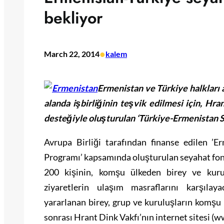
bekliyor
•
March 22, 2014
kalem
Ermenistan ve Türkiye halkları 
alanda işbirliğinin teşvik edilmesi için, Hra
desteğiyle oluşturulan ‘Türkiye-Ermenistan S
Avrupa Birliği tarafından finanse edilen ’
Programı’ kapsamında oluşturulan seyahat fonu
200 kişinin, komşu ülkeden birey ve kurul
ziyaretlerin ulaşım masraflarını karşıla
yararlanan birey, grup ve kuruluşların komşu ü
sonrası Hrant Dink Vakfı’nın internet sitesi (