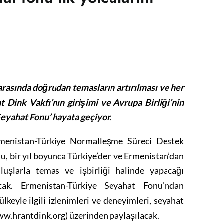
arasında doğrudan temasların artırılması ve her
nt Dink Vakfı’nın girişimi ve Avrupa Birliği’nin
eyahat Fonu’ hayata geçiyor.
Ermenistan-Türkiye Normalleşme Süreci Destek
, bir yıl boyunca Türkiye’den ve Ermenistan’dan
uşlarla temas ve işbirliği halinde yapacağı
yacak. Ermenistan-Türkiye Seyahat Fonu’ndan
lkeyle ilgili izlenimleri ve deneyimleri, seyahat
www.hrantdink.org) üzerinden paylaşılacak.