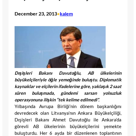
December 23, 2013
kalem
•
Dışişleri Bakanı Davutoğlu, AB ülkelerinin
büyükelçileriyle öğle yemeğinde buluştu. Diplomatik
kaynaklar ve elçilerin ifadelerine göre, yaklaşık 2 saat
süren buluşmada, gündemi sarsan yolsuzluk
operasyonuna ilişkin “tek kelime edilmedi”.
Yılbaşında Avrupa Birliği’nin dönem başkanlığını
devredecek olan Litvanya’nın Ankara Büyükelçiliği,
Dışişleri Bakanı Ahmet Davutoğlu ile Ankara’da
görevli AB ülkelerinin büyükelçilerini yemekte
buluşturdu. Her 6 ayda bir düzenlenen toplantının