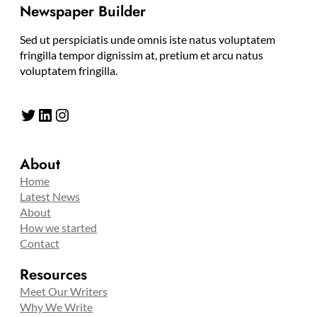
Newspaper Builder
Sed ut perspiciatis unde omnis iste natus voluptatem
fringilla tempor dignissim at, pretium et arcu natus
voluptatem fringilla.
Twitter
LinkedIn
Instagram
About
Home
Latest News
About
How we started
Contact
Resources
Meet Our Writers
Why We Write