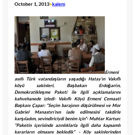
October 1, 2013
kalem
•
Ermeni
asıllı Türk vatandaşların yaşadığı Hatay’ın Vakıflı
köyü sakinleri, Başbakan Erdoğan’ın,
Demokratikleşme Paketi ile ilgili açıklamalarını
kahvehanede izledi- Vakıflı Köyü Ermeni Cemaati
Başkanı Çapar: “Seçim barajının düşürülmesi ve Mor
Gabriel Manastırı’nın iade edilmesini takdirle
karşıladım, sevindiriciydi benim için”- Muhtar Kartun:
“Paketin içerisinde azınlıklarla ilgili daha kapsamlı
kararların olmasını bekledik” – Köy sakinlerinden