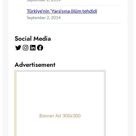
Türkiye’nin ‘Yara’sına ölüm tehdidi
September 2, 2014
Social Media
Twitter
Instagram
LinkedIn
Facebook
Advertisement