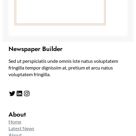
Newspaper Builder
Sed ut perspiciatis unde omnis iste natus voluptatem
fringilla tempor dignissim at, pretium et arcu natus
voluptatem fringilla.
Twitter
LinkedIn
Instagram
About
Home
Latest News
About