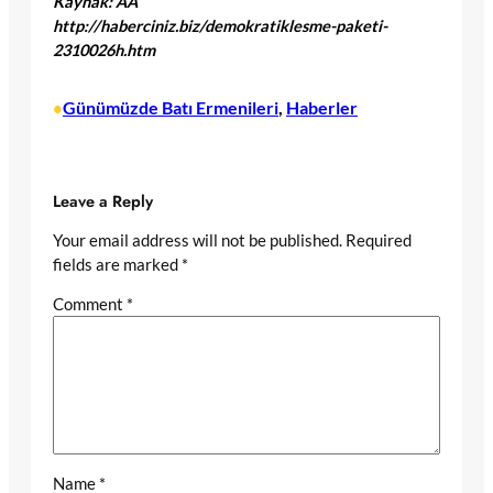
Kaynak: AA
http://haberciniz.biz/demokratiklesme-paketi-
2310026h.htm
Günümüzde Batı Ermenileri
, 
Haberler
•
Leave a Reply
Your email address will not be published.
Required
fields are marked
*
Comment
*
Name
*