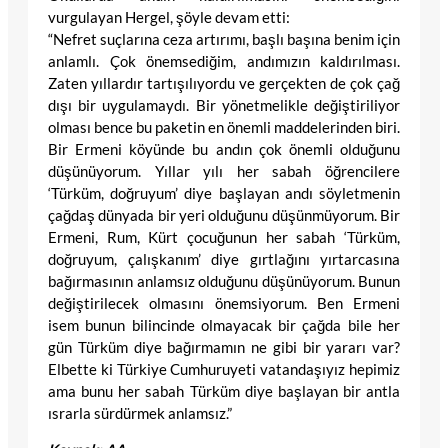
vurgulayan Hergel, şöyle devam etti:
“Nefret suçlarına ceza artırımı, başlı başına benim için
anlamlı. Çok önemsediğim, andımızın kaldırılması.
Zaten yıllardır tartışılıyordu ve gerçekten de çok çağ
dışı bir uygulamaydı. Bir yönetmelikle değiştiriliyor
olması bence bu paketin en önemli maddelerinden biri.
Bir Ermeni köyünde bu andın çok önemli olduğunu
düşünüyorum. Yıllar yılı her sabah öğrencilere
‘Türküm, doğruyum’ diye başlayan andı söyletmenin
çağdaş dünyada bir yeri olduğunu düşünmüyorum. Bir
Ermeni, Rum, Kürt çocuğunun her sabah ‘Türküm,
doğruyum, çalışkanım’ diye gırtlağını yırtarcasına
bağırmasının anlamsız olduğunu düşünüyorum. Bunun
değiştirilecek olmasını önemsiyorum. Ben Ermeni
isem bunun bilincinde olmayacak bir çağda bile her
gün Türküm diye bağırmamın ne gibi bir yararı var?
Elbette ki Türkiye Cumhuruyeti vatandaşıyız hepimiz
ama bunu her sabah Türküm diye başlayan bir antla
ısrarla sürdürmek anlamsız.”