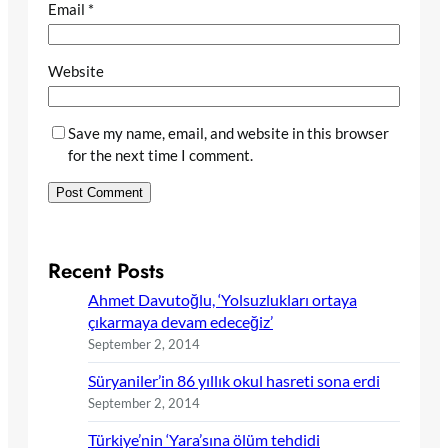
Email
*
Website
Save my name, email, and website in this browser
for the next time I comment.
Recent Posts
Ahmet Davutoğlu, ‘Yolsuzlukları ortaya
çıkarmaya devam edeceğiz’
September 2, 2014
Süryaniler’in 86 yıllık okul hasreti sona erdi
September 2, 2014
Türkiye’nin ‘Yara’sına ölüm tehdidi