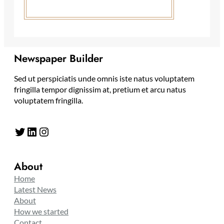
Newspaper Builder
Sed ut perspiciatis unde omnis iste natus voluptatem
fringilla tempor dignissim at, pretium et arcu natus
voluptatem fringilla.
Twitter
LinkedIn
Instagram
About
Home
Latest News
About
How we started
Contact