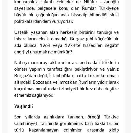
konuşmakta sıkıntı çekseler de Nilüfer Uzunoğlu
sayesinde, belgesele konu olan Rumlar Türkiye’de
büyük bir çoğunluğun asla hissedip bilmediği sinsi
politikalardan dem vuruyorlar.
Üstelik yaşanan alan herkesin birbirini tanıdığı ve
ihbarcıların eksik olmadığı Burgaz gibi küçücük bir
ada olunca, 1964 veya 1974’te hissedilen negatif
enerjiyi unutmak ne mümkün?
Nahoş manzarayı aktaranlar arasında adalı Türklerin
olması yapımın tarafsızlığını pekiştiriyor ve yalnız
Burgaz’dan değil, İstanbul’dan, hatta Lozan koruması
altındaki Bozcaada ve İmroz’dan Rumların yıldırılarak
kaçırılmasının altındaki zihniyeti bir kez daha deşifre
etmemiz sağlanıyor.
Ya şimdi?
Son yıllarda azınlıklara tanınan, örneği Türkiye
Cumhuriyeti tarihinde görülmemiş bazı haklarla, bir
türlü kazanılamayan edinimler arasında gidip