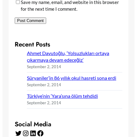
Save my name, email, and website in this browser
for the next time I comment.
Recent Posts
Ahmet Davutoğlu, ‘Yolsuzlukları ortaya
çıkarmaya devam edeceğiz’
September 2, 2014
Süryaniler’in 86 yıllık okul hasreti sona erdi
September 2, 2014
Türkiye’nin ‘Yara’sına ölüm tehdidi
September 2, 2014
Social Media
Twitter
Instagram
LinkedIn
Facebook