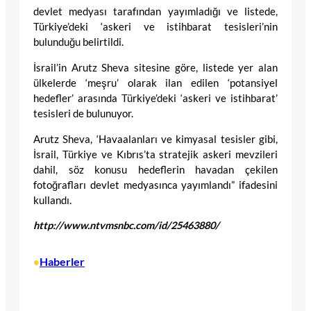
devlet medyası tarafından yayımladığı ve listede,
Türkiye’deki ‘askeri ve istihbarat tesisleri’nin
bulunduğu belirtildi.
İsrail’in Arutz Sheva sitesine göre, listede yer alan
ülkelerde ‘meşru’ olarak ilan edilen ‘potansiyel
hedefler’ arasında Türkiye’deki ‘askeri ve istihbarat’
tesisleri de bulunuyor.
Arutz Sheva, ‘Havaalanları ve kimyasal tesisler gibi,
İsrail, Türkiye ve Kıbrıs’ta stratejik askeri mevzileri
dahil, söz konusu hedeflerin havadan çekilen
fotoğrafları devlet medyasınca yayımlandı” ifadesini
kullandı.
http://www.ntvmsnbc.com/id/25463880/
Haberler
•