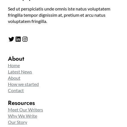
Sed ut perspiciatis unde omnis iste natus voluptatem
fringilla tempor dignissim at, pretium et arcu natus
voluptatem fringilla.
Twitter
LinkedIn
Instagram
About
Home
Latest News
About
How we started
Contact
Resources
Meet Our Writers
Why We Write
Our Story