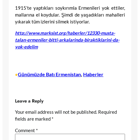
1915’te yaptıkları soykırımla Ermenileri yok ettiler,
mallarına el koydular. Şimdi de yaşadıkları mahalleri
yıkarak tüm izlerini silmek istiyorlar.
http://www.marksist.org/haberler/12330-musta-
talan-ermeniler-bitti-arkalarinda-biraktiklarini-da-
yok-edelim
Günümüzde Batı Ermenistan
, 
Haberler
•
Leave a Reply
Your email address will not be published.
Required
fields are marked
*
Comment
*