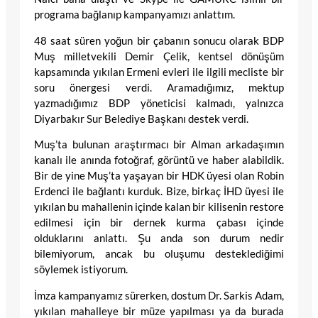
programa bağlanıp kampanyamızı anlattım.
48 saat süren yoğun bir çabanın sonucu olarak BDP
Muş milletvekili Demir Çelik, kentsel dönüşüm
kapsamında yıkılan Ermeni evleri ile ilgili mecliste bir
soru önergesi verdi. Aramadığımız, mektup
yazmadığımız BDP yöneticisi kalmadı, yalnızca
Diyarbakır Sur Belediye Başkanı destek verdi.
Muş’ta bulunan araştırmacı bir Alman arkadaşımın
kanalı ile anında fotoğraf, görüntü ve haber alabildik.
Bir de yine Muş’ta yaşayan bir HDK üyesi olan Robin
Erdenci ile bağlantı kurduk. Bize, birkaç İHD üyesi ile
yıkılan bu mahallenin içinde kalan bir kilisenin restore
edilmesi için bir dernek kurma çabası içinde
olduklarını anlattı. Şu anda son durum nedir
bilemiyorum, ancak bu oluşumu desteklediğimi
söylemek istiyorum.
İmza kampanyamız sürerken, dostum Dr. Sarkis Adam,
yıkılan mahalleye bir müze yapılması ya da burada