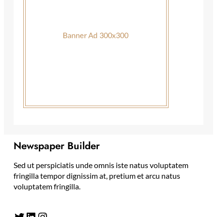
Newspaper Builder
Sed ut perspiciatis unde omnis iste natus voluptatem
fringilla tempor dignissim at, pretium et arcu natus
voluptatem fringilla.
Twitter
LinkedIn
Instagram