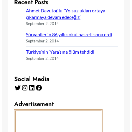
Recent Posts
Ahmet Davutoğlu, ‘Yolsuzlukları ortaya
çıkarmaya devam edeceğiz’
September 2, 2014
Süryaniler’in 86 yıllık okul hasreti sona erdi
September 2, 2014
Türkiye’nin ‘Yara’sına ölüm tehdidi
September 2, 2014
Social Media
Twitter
Instagram
LinkedIn
Facebook
Advertisement