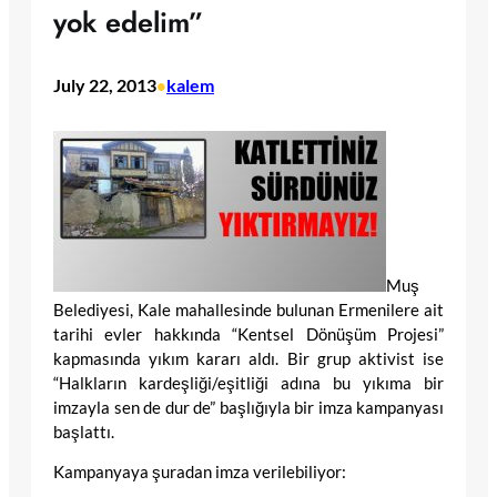
yok edelim”
July 22, 2013
kalem
•
Muş
Belediyesi, Kale mahallesinde bulunan Ermenilere ait
tarihi evler hakkında “Kentsel Dönüşüm Projesi”
kapmasında yıkım kararı aldı. Bir grup aktivist ise
“Halkların kardeşliği/eşitliği adına bu yıkıma bir
imzayla sen de dur de” başlığıyla bir imza kampanyası
başlattı.
Kampanyaya şuradan imza verilebiliyor: